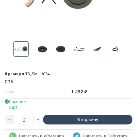
Артикул:
TS_SM-11034
СПБ
1 432
₽
Цена
Наличие
6 шт.
В корзину
Написать в Whatsapp
Написать в Telegram