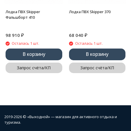
Лодка ПВХ Skipper
Лодка ПВХ Skipper 370
Фальшборт 410
₽
₽
98 910
68 040
Осталась 1 шт.
Осталась 1 шт.
В корзину
В корзину
Запрос счёта/КП
Запрос счёта/КП
2019-2026 © «Выходной» — магазин для активного отдыха и
туризма.