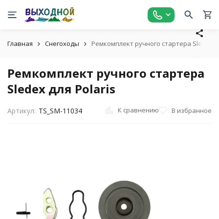
Главная
Снегоходы
Ремкомплект ручного стартера Sledex дл
Ремкомплект ручного стартера
Sledex для Polaris
К сравнению
В избранное
Артикул:
TS_SM-11034