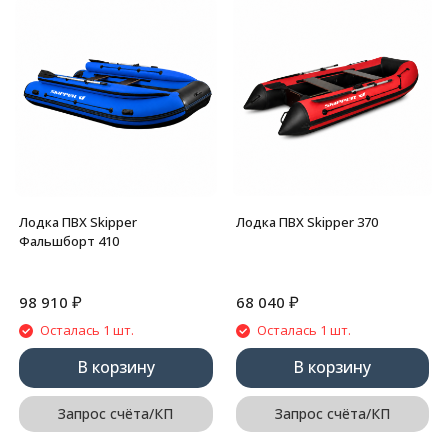
Лодка ПВХ Skipper
Лодка ПВХ Skipper 370
Фальшборт 410
₽
₽
98 910
68 040
Осталась 1 шт.
Осталась 1 шт.
В корзину
В корзину
Запрос счёта/КП
Запрос счёта/КП