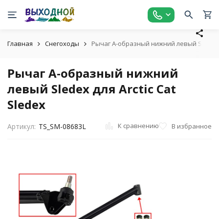
Главная
Снегоходы
Рычаг А-образный нижний левый Sledex дл
Рычаг А-образный нижний
левый Sledex для Arctic Cat
Sledex
К сравнению
В избранное
Артикул:
TS_SM-08683L