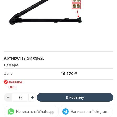
Артикул:
TS_SM-08683L
Самара
16 570
₽
Цена
Наличие
1 шт.
В корзину
Написать в Whatsapp
Написать в Telegram