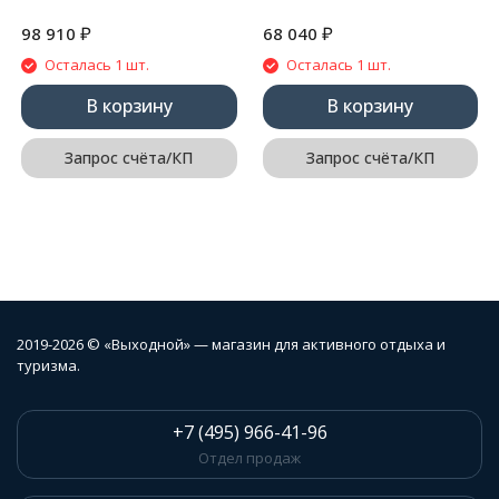
₽
₽
98 910
68 040
Осталась 1 шт.
Осталась 1 шт.
В корзину
В корзину
Запрос счёта/КП
Запрос счёта/КП
2019-2026 © «Выходной» — магазин для активного отдыха и
туризма.
+7 (495) 966-41-96
Отдел продаж