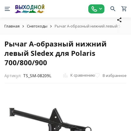
Главная
Снегоходы
Рычаг А-образный нижний левый Sledex д
Рычаг А-образный нижний
левый Sledex для Polaris
700/800/900
К сравнению
В избранное
Артикул:
TS_SM-08209L