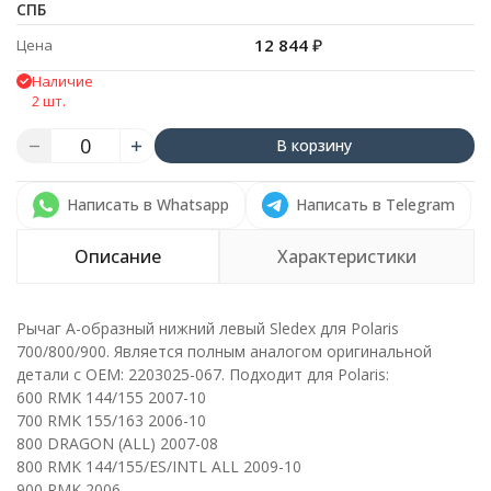
СПБ
12 844
₽
Цена
Наличие
2 шт.
В корзину
Написать в Whatsapp
Написать в Telegram
Описание
Характеристики
Рычаг А-образный нижний левый Sledex для Polaris
700/800/900. Является полным аналогом оригинальной
детали с ОЕМ: 2203025-067. Подходит для Polaris:
600 RMK 144/155 2007-10
700 RMK 155/163 2006-10
800 DRAGON (ALL) 2007-08
800 RMK 144/155/ES/INTL ALL 2009-10
900 RMK 2006