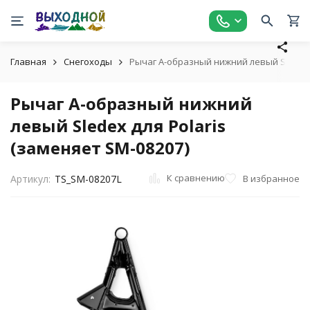
Главная
Снегоходы
Рычаг А-образный нижний левый Sledex д
Рычаг А-образный нижний
левый Sledex для Polaris
(заменяет SM-08207)
К сравнению
В избранное
Артикул:
TS_SM-08207L