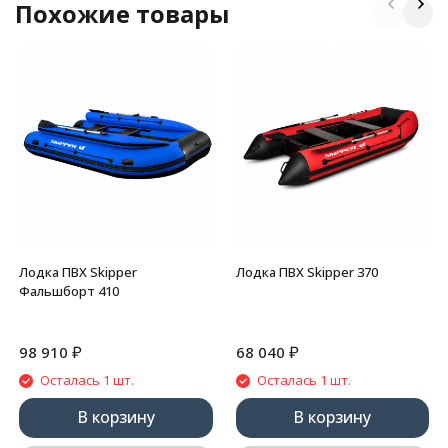
Похожие товары
Лодка ПВХ Skipper
Лодка ПВХ Skipper 370
Фальшборт 410
₽
₽
98 910
68 040
Осталась 1 шт.
Осталась 1 шт.
В корзину
В корзину