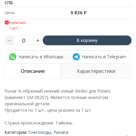
СПБ
9 836
₽
Цена
Наличие
1 шт.
В корзину
Написать в Whatsapp
Написать в Telegram
Описание
Характеристики
Рычаг А-образный нижний левый Sledex для Polaris
(заменяет SM-08207). Является полным аналогом
оригинальной детали.
Продаётся по 1 шт., цена указана за 1 шт.
Страна происхождения: Тайвань
Категории:
Снегоходы
,
Рычаги