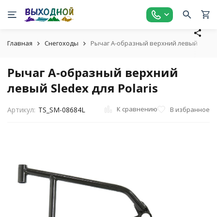
Главная
Снегоходы
Рычаг А-образный верхний левый Sledex 
Рычаг А-образный верхний
левый Sledex для Polaris
К сравнению
В избранное
Артикул:
TS_SM-08684L