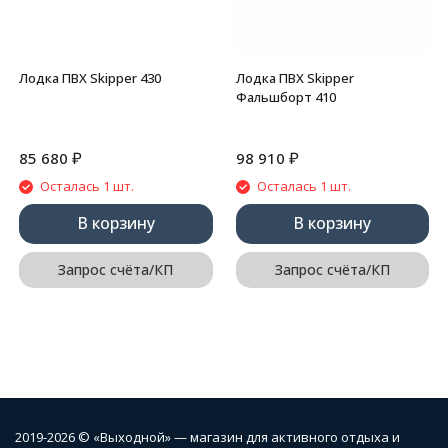
Лодка ПВХ Skipper 430
Лодка ПВХ Skipper
Фальшборт 410
₽
₽
85 680
98 910
Осталась 1 шт.
Осталась 1 шт.
В корзину
В корзину
Запрос счёта/КП
Запрос счёта/КП
2019-2026 © «Выходной» — магазин для активного отдыха и