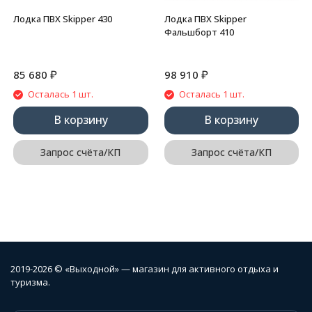
Лодка ПВХ Skipper 430
Лодка ПВХ Skipper
Фальшборт 410
₽
₽
85 680
98 910
Осталась 1 шт.
Осталась 1 шт.
В корзину
В корзину
Запрос счёта/КП
Запрос счёта/КП
2019-2026 © «Выходной» — магазин для активного отдыха и
туризма.