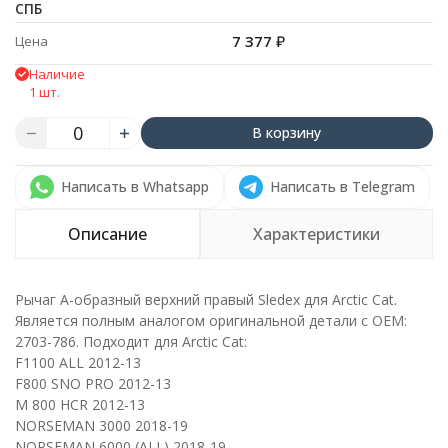
СПБ
7 377
₽
Цена
Наличие
1 шт.
В корзину
Написать в Whatsapp
Написать в Telegram
Описание
Характеристики
Рычаг А-образный верхний правый Sledex для Arctic Cat.
Является полным аналогом оригинальной детали с ОЕМ:
2703-786. Подходит для Arctic Cat:
F1100 ALL 2012-13
F800 SNO PRO 2012-13
M 800 HCR 2012-13
NORSEMAN 3000 2018-19
NORSEMAN 6000 (ALL) 2018-19