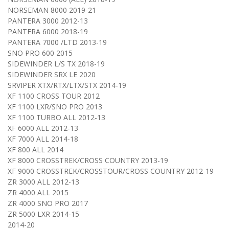
NORSEMAN 8000 2019-21
PANTERA 3000 2012-13
PANTERA 6000 2018-19
PANTERA 7000 /LTD 2013-19
SNO PRO 600 2015
SIDEWINDER L/S TX 2018-19
SIDEWINDER SRX LE 2020
SRVIPER XTX/RTX/LTX/STX 2014-19
XF 1100 CROSS TOUR 2012
XF 1100 LXR/SNO PRO 2013
XF 1100 TURBO ALL 2012-13
XF 6000 ALL 2012-13
XF 7000 ALL 2014-18
XF 800 ALL 2014
XF 8000 CROSSTREK/CROSS COUNTRY 2013-19
XF 9000 CROSSTREK/CROSSTOUR/CROSS COUNTRY 2012-19
ZR 3000 ALL 2012-13
ZR 4000 ALL 2015
ZR 4000 SNO PRO 2017
ZR 5000 LXR 2014-15
2014-20