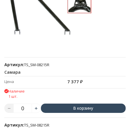
Артикул:
TS_SM-08215R
Самара
7 377
₽
Цена
Наличие
1 шт.
В корзину
Артикул:
TS_SM-08215R