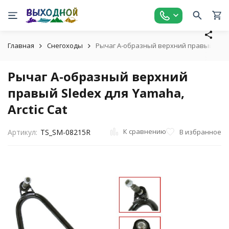
Главная
Снегоходы
Рычаг А-образный верхний правый Sledex
Рычаг А-образный верхний
правый Sledex для Yamaha,
Arctic Cat
К сравнению
В избранное
Артикул:
TS_SM-08215R