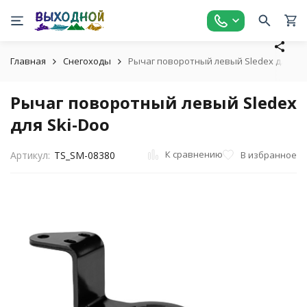
Главная
Снегоходы
Рычаг поворотный левый Sledex для Ski
Рычаг поворотный левый Sledex
для Ski-Doo
К сравнению
В избранное
Артикул:
TS_SM-08380