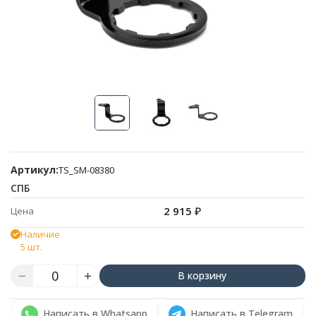
Артикул:
TS_SM-08380
СПБ
2 915
₽
Цена
Наличие
5 шт.
В корзину
Написать в Whatsapp
Написать в Telegram