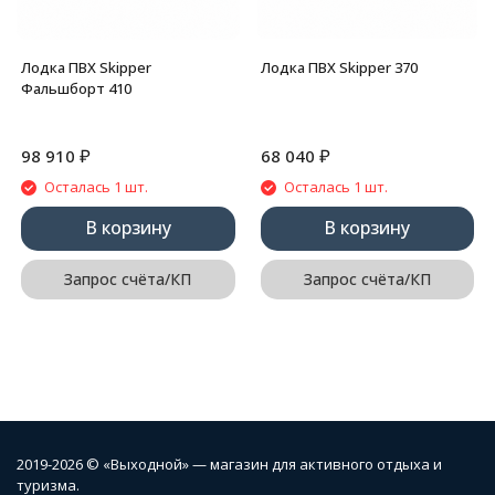
Лодка ПВХ Skipper
Лодка ПВХ Skipper 370
Фальшборт 410
₽
₽
98 910
68 040
Осталась 1 шт.
Осталась 1 шт.
В корзину
В корзину
Запрос счёта/КП
Запрос счёта/КП
2019-2026 © «Выходной» — магазин для активного отдыха и
туризма.