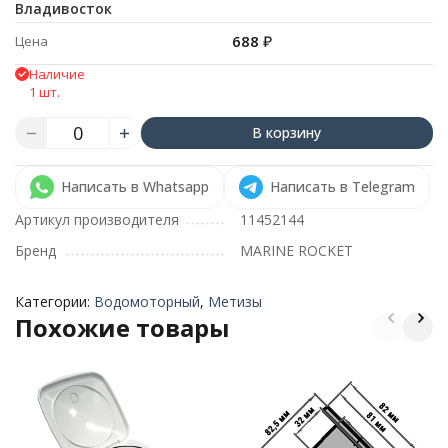
Владивосток
688
₽
Цена
Наличие
1 шт.
В корзину
Написать в Whatsapp
Написать в Telegram
Артикул производителя
11452144
Бренд
MARINE ROCKET
Категории:
Водомоторный
,
Метизы
Похожие товары