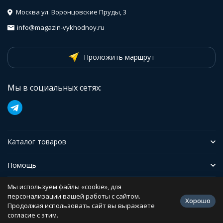
Москва ул. Воронцовские Пруды, 3
info@magazin-vykhodnoy.ru
Проложить маршрут
Мы в социальных сетях:
Каталог товаров
Помощь
Мы используем файлы «cookie», для
Иформация
персонализации вашей работы с сайтом.
Хорошо
Продолжая использовать сайт вы выражаете
согласие с этим.
Политика персональных данных