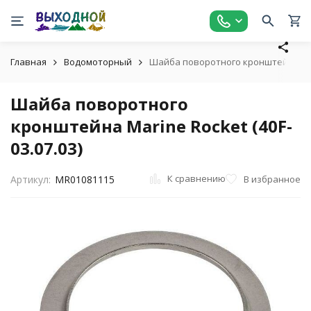
Главная
Водомоторный
Шайба поворотного кронштейна Marin
Шайба поворотного
кронштейна Marine Rocket (40F-
03.07.03)
К сравнению
В избранное
Артикул:
MR01081115