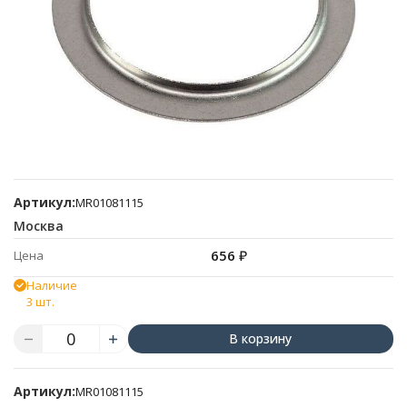
Артикул:
MR01081115
Москва
656
₽
Цена
Наличие
3 шт.
В корзину
Артикул:
MR01081115