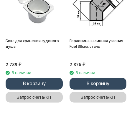
Бокс для хранения судового
Горловина заливная угловая
душа
Fuel 38мм, сталь
₽
₽
2 789
2 876
В наличии
В наличии
В корзину
В корзину
Запрос счёта/КП
Запрос счёта/КП