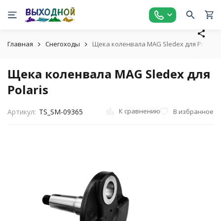
Главная
Снегоходы
Щека коленвала MAG Sledex для Polaris
Щека коленвала MAG Sledex для
Polaris
К сравнению
В избранное
Артикул:
TS_SM-09365