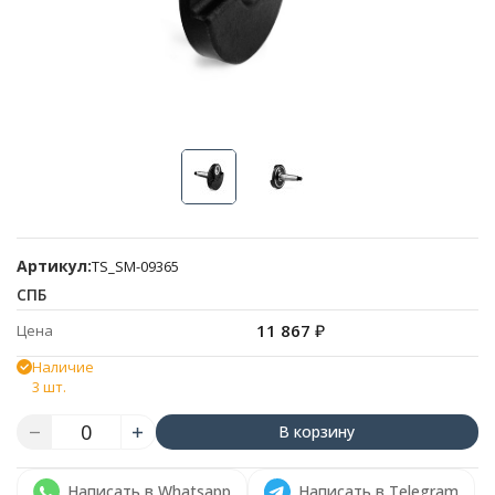
Артикул:
TS_SM-09365
СПБ
11 867
₽
Цена
Наличие
3 шт.
В корзину
Написать в Whatsapp
Написать в Telegram