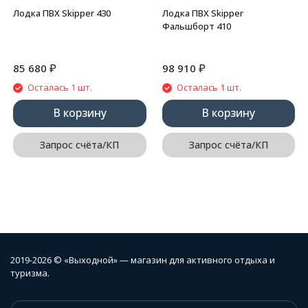
Лодка ПВХ Skipper 430
Лодка ПВХ Skipper
Фальшборт 410
₽
₽
85 680
98 910
Осталась 1 шт.
Осталась 1 шт.
В корзину
В корзину
Запрос счёта/КП
Запрос счёта/КП
2019-2026 © «Выходной» — магазин для активного отдыха и
туризма.