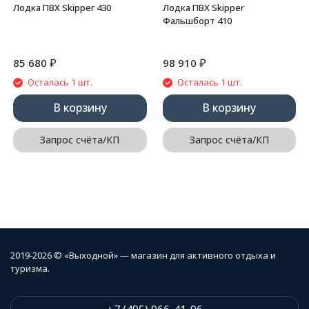
Лодка ПВХ Skipper 430
Лодка ПВХ Skipper
Фальшборт 410
₽
₽
85 680
98 910
Осталась 1 шт.
Осталась 1 шт.
В корзину
В корзину
Запрос счёта/КП
Запрос счёта/КП
2019-2026 © «Выходной» — магазин для активного отдыха и
туризма.