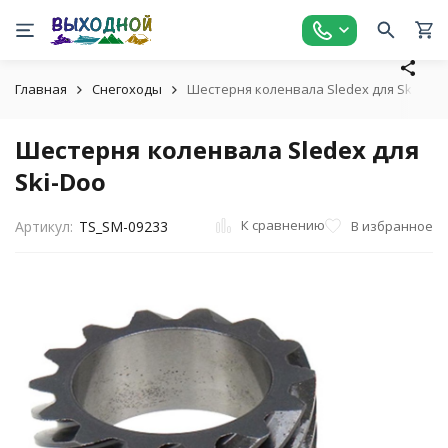
Главная
Снегоходы
Шестерня коленвала Sledex для Ski-Doo
Шестерня коленвала Sledex для
Ski-Doo
К сравнению
В избранное
Артикул:
TS_SM-09233