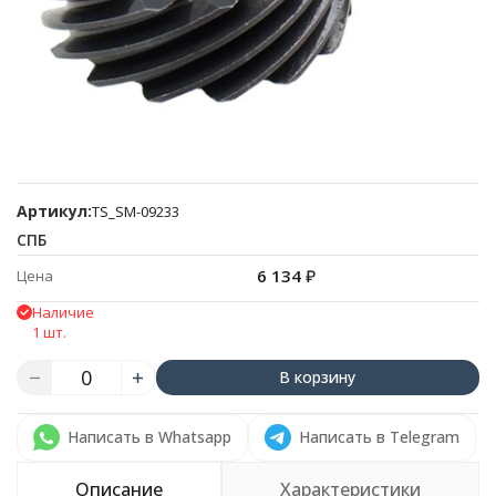
Артикул:
TS_SM-09233
СПБ
6 134
₽
Цена
Наличие
1 шт.
В корзину
Написать в Whatsapp
Написать в Telegram
Описание
Характеристики