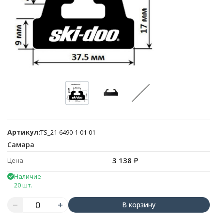
Артикул:
TS_21-6490-1-01-01
Самара
3 138
₽
Цена
Наличие
20 шт.
В корзину