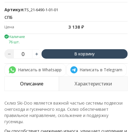
Артикул:
TS_21-6490-1-01-01
СПБ
3 138
₽
Цена
Наличие
76 шт.
В корзину
Написать в Whatsapp
Написать в Telegram
Описание
Характеристики
Склиз Ski-Doo является важной частью системы подвески
снегохода и гусеничного хода. Склиз обеспечивает
правильное направление, скольжение и поддержку
гусеницы.
Он способствует снижению износа, улучшает сцепление и