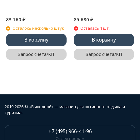
₽
₽
83 160
85 680
Осталось несколько штук
Осталась 1 шт.
В корзину
В корзину
Запрос счёта/КП
Запрос счёта/КП
2019-2026 © «Выходной» — магазин для активного отдыха и
туризма.
+7 (495) 966-41-96
Отдел продаж