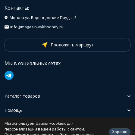
Контакты:
Москва ул. Воронцовские Пруды, 3
info@magazin-vykhodnoy.ru
Проложить маршрут
Мы в социальных сетях:
Каталог товаров
Помощь
Мы используем файлы «cookie», для
Иформация
персонализации вашей работы с сайтом.
Хорошо
Продолжая использовать сайт вы выражаете