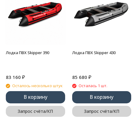
Лодка ПВХ Skipper 390
Лодка ПВХ Skipper 430
₽
₽
83 160
85 680
Осталось несколько штук
Осталась 1 шт.
В корзину
В корзину
Запрос счёта/КП
Запрос счёта/КП