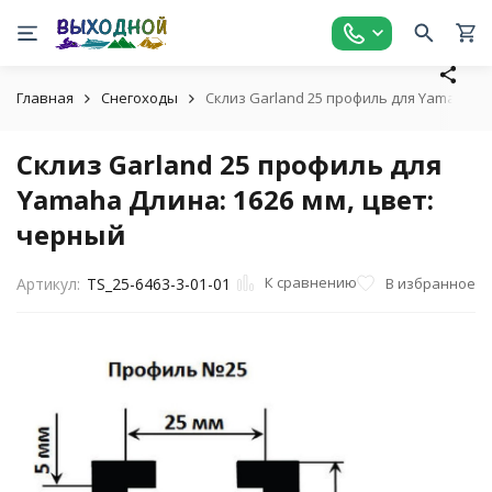
Главная
Снегоходы
Склиз Garland 25 профиль для Yamaha Дл
Склиз Garland 25 профиль для
Yamaha Длина: 1626 мм, цвет:
черный
К сравнению
В избранное
Артикул:
TS_25-6463-3-01-01