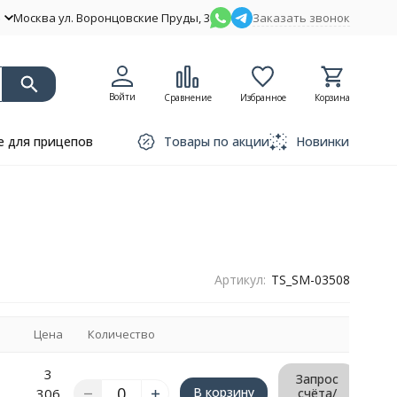
Москва ул. Воронцовские Пруды, 3
Заказать звонок
Войти
Сравнение
Избранное
Корзина
 для прицепов
Товары по акции
Новинки
Артикул:
TS_SM-03508
Цена
Количество
3
Запрос
В корзину
306
счёта/