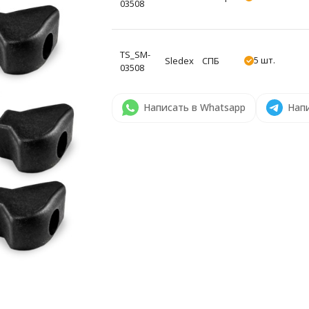
03508
TS_SM-
5 шт.
Sledex
СПБ
03508
Написать в Whatsapp
Напи