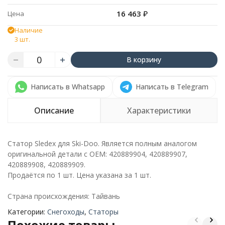
16 463
₽
Цена
Наличие
3 шт.
В корзину
Написать в Whatsapp
Написать в Telegram
Описание
Характеристики
Статор Sledex для Ski-Doo. Является полным аналогом
оригинальной детали с ОЕМ: 420889904, 420889907,
420889908, 420889909.
Продаётся по 1 шт. Цена указана за 1 шт.
Страна происхождения: Тайвань
Категории:
Снегоходы
,
Статоры
Похожие товары