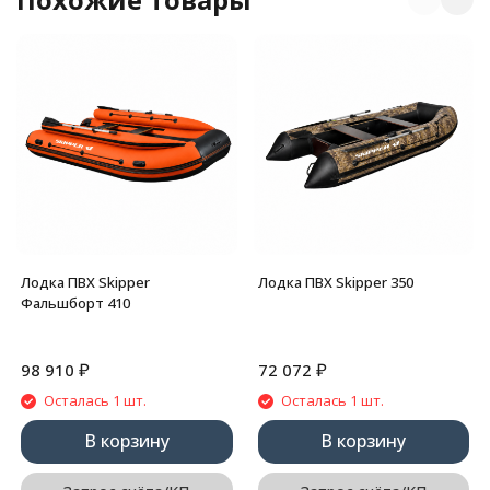
Лодка ПВХ Skipper
Лодка ПВХ Skipper 350
Фальшборт 410
₽
₽
98 910
72 072
Осталась 1 шт.
Осталась 1 шт.
В корзину
В корзину