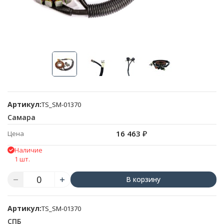
Артикул:
TS_SM-01370
Самара
16 463
₽
Цена
Наличие
1 шт.
В корзину
Артикул:
TS_SM-01370
СПБ