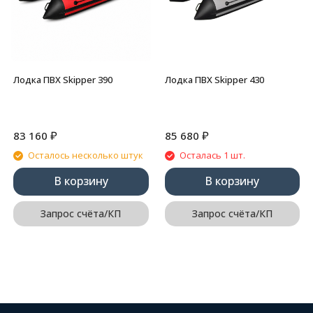
Лодка ПВХ Skipper 390
Лодка ПВХ Skipper 430
₽
₽
83 160
85 680
Осталось несколько штук
Осталась 1 шт.
В корзину
В корзину
Запрос счёта/КП
Запрос счёта/КП