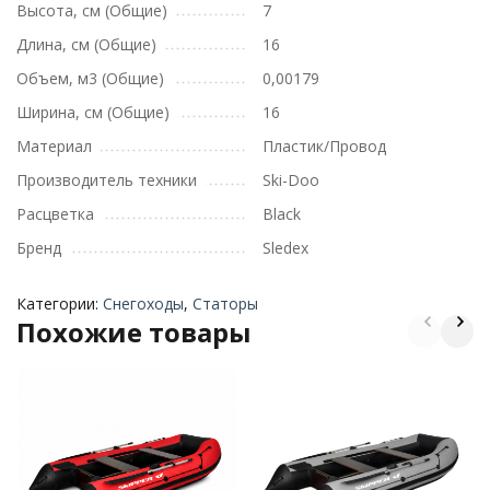
Высота, см (Общие)
7
Длина, см (Общие)
16
Объем, м3 (Общие)
0,00179
Ширина, см (Общие)
16
Материал
Пластик/Провод
Производитель техники
Ski-Doo
Расцветка
Black
Бренд
Sledex
Категории:
Снегоходы
,
Статоры
Похожие товары