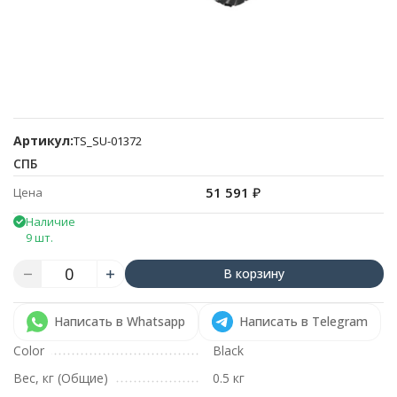
Артикул:
TS_SU-01372
СПБ
51 591
₽
Цена
Наличие
9 шт.
В корзину
Написать в Whatsapp
Написать в Telegram
Color
Black
Вес, кг (Общие)
0.5 кг