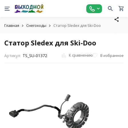
Главная
Снегоходы
Статор Sledex для Ski-Doo
Статор Sledex для Ski-Doo
К сравнению
В избранное
Артикул:
TS_SU-01372