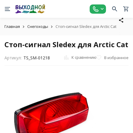
Главная
Снегоходы
Стоп-сигнал Sledex для Arctic Cat
Стоп-сигнал Sledex для Arctic Cat
К сравнению
В избранное
Артикул:
TS_SM-01218