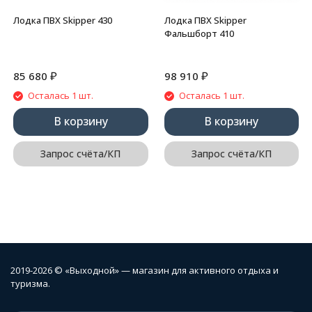
Лодка ПВХ Skipper 430
Лодка ПВХ Skipper
Фальшборт 410
₽
₽
85 680
98 910
Осталась 1 шт.
Осталась 1 шт.
В корзину
В корзину
Запрос счёта/КП
Запрос счёта/КП
2019-2026 © «Выходной» — магазин для активного отдыха и
туризма.