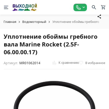
Главная
Водомоторный
Уплотнение обоймы гребного вала Mar
Уплотнение обоймы гребного
вала Marine Rocket (2.5F-
06.00.00.17)
К сравнению
В избранное
Артикул:
MR01062014