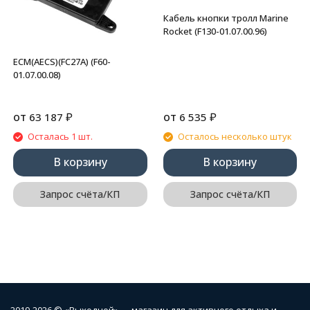
Кабель кнопки тролл Marine
Rocket (F130-01.07.00.96)
ECM(AECS)(FC27A) (F60-
01.07.00.08)
от
₽
от
₽
63 187
6 535
Осталась 1 шт.
Осталось несколько штук
В корзину
В корзину
Запрос счёта/КП
Запрос счёта/КП