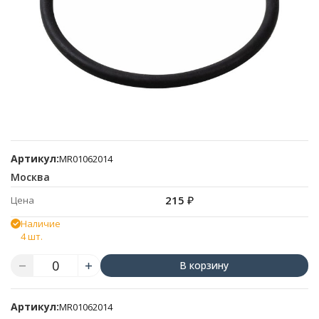
Артикул:
MR01062014
Москва
215
₽
Цена
Наличие
4 шт.
В корзину
Артикул:
MR01062014