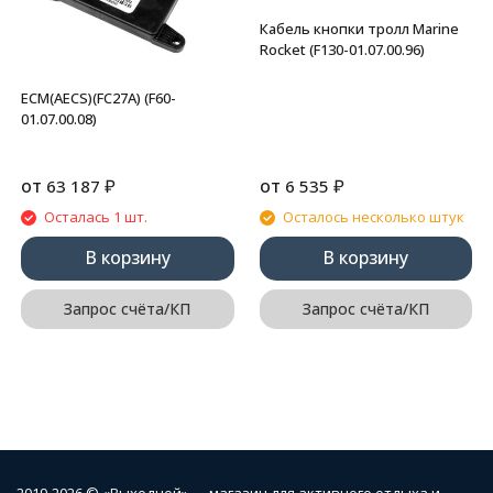
Кабель кнопки тролл Marine
Rocket (F130-01.07.00.96)
ECM(AECS)(FC27A) (F60-
01.07.00.08)
от
₽
от
₽
63 187
6 535
Осталась 1 шт.
Осталось несколько штук
В корзину
В корзину
Запрос счёта/КП
Запрос счёта/КП