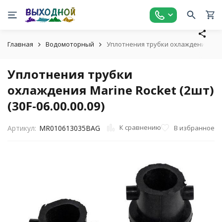
Главная
Водомоторный
Уплотнения трубки охлаждения Marine
Уплотнения трубки
охлаждения Marine Rocket (2шт)
(30F-06.00.00.09)
К сравнению
В избранное
Артикул:
MR010613035BAG