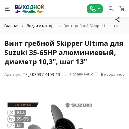
Главная
Лодки и моторы
Винт гребной Skipper Ultima для Su
Винт гребной Skipper Ultima для
Suzuki 35-65HP алюминиевый,
диаметр 10,3", шаг 13"
К сравнению
В избранное
Артикул:
TS_SK3037-4103-13