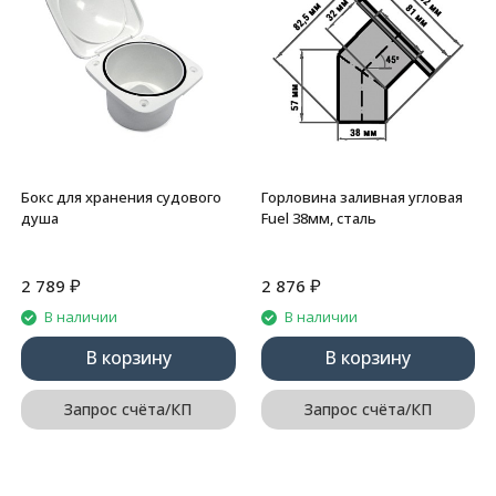
Бокс для хранения судового
Горловина заливная угловая
душа
Fuel 38мм, сталь
₽
₽
2 789
2 876
В наличии
В наличии
В корзину
В корзину
Запрос счёта/КП
Запрос счёта/КП