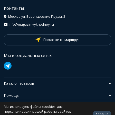
Контакты:
Москва ул. Воронцовские Пруды, 3
info@magazin-vykhodnoy.ru
Проложить маршрут
Мы в социальных сетях:
Каталог товаров
Помощь
Мы используем файлы «cookie», для
Иформация
персонализации вашей работы с сайтом.
Хорошо