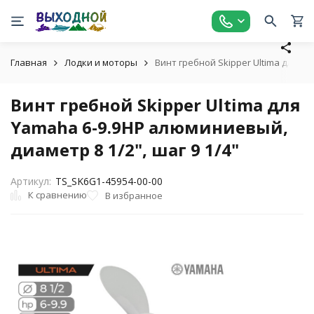
Главная
Лодки и моторы
Винт гребной Skipper Ultima для Ya
Винт гребной Skipper Ultima для
Yamaha 6-9.9HP алюминиевый,
диаметр 8 1/2", шаг 9 1/4"
Артикул:
TS_SK6G1-45954-00-00
К сравнению
В избранное