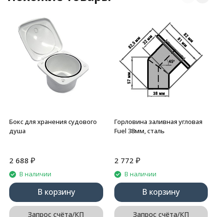
Бокс для хранения судового
Горловина заливная угловая
душа
Fuel 38мм, сталь
₽
₽
2 688
2 772
В наличии
В наличии
В корзину
В корзину
Запрос счёта/КП
Запрос счёта/КП