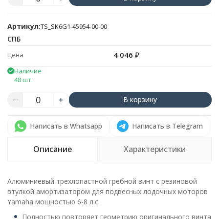
Артикул:
TS_SK6G1-45954-00-00
СПБ
4 046
₽
Цена
Наличие
48 шт.
В корзину
Написать в Whatsapp
Написать в Telegram
Описание
Характеристики
Алюминиевый трехлопастной гребной винт с резиновой
втулкой амортизатором для подвесных лодочных моторов
Yamaha мощностью 6-8 л.с.
Полностью повторяет геометрию оригинального винта