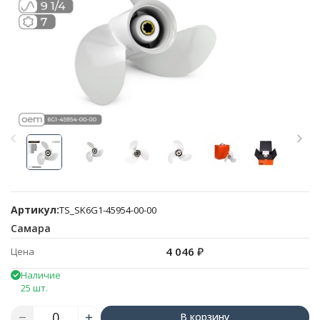
Артикул:
TS_SK6G1-45954-00-00
Самара
4 046
₽
Цена
Наличие
25 шт.
В корзину