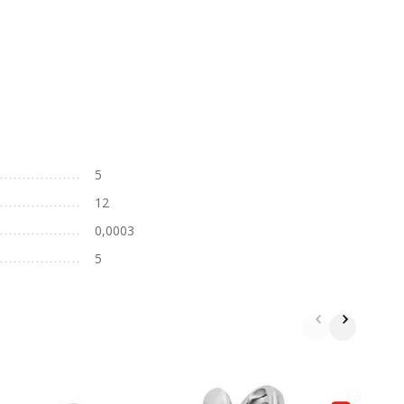
5
12
0,0003
5