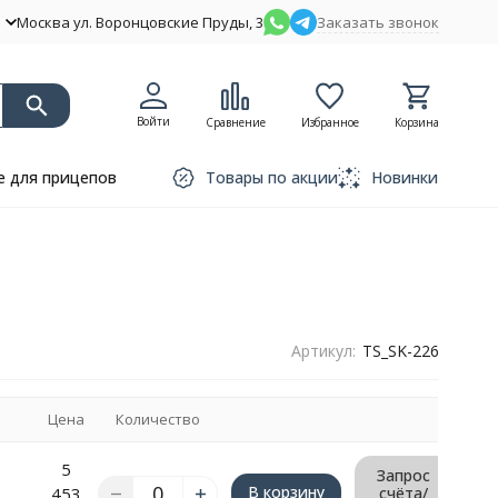
Москва ул. Воронцовские Пруды, 3
Заказать звонок
Войти
Сравнение
Избранное
Корзина
 для прицепов
Товары по акции
Новинки
Артикул:
TS_SK-226
Цена
Количество
5
Запрос
В корзину
453
счёта/