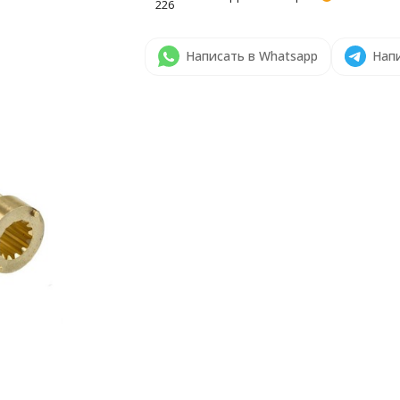
226
Написать в Whatsapp
Напи