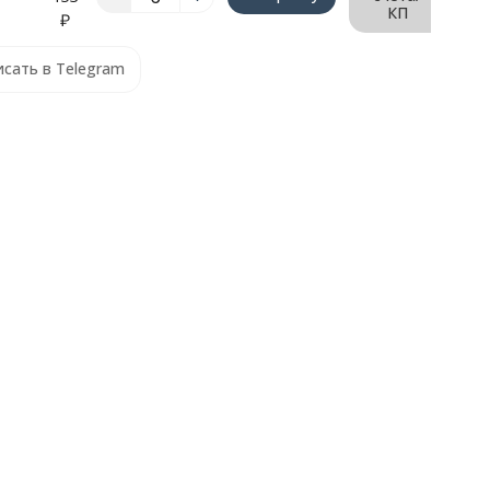
КП
₽
сать в Telegram