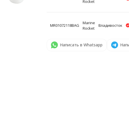
Rocket
Marine
MR01072118BAG
Владивосток
Rocket
Написать в Whatsapp
Напи