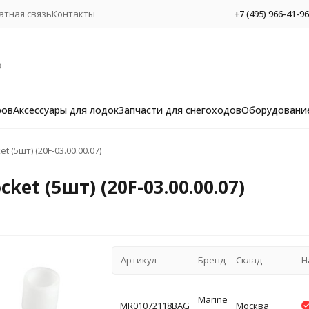
атная связь
Контакты
+7 (495) 966-41-96
ров
Аксессуары для лодок
Запчасти для снегоходов
Оборудование
 (5шт) (20F-03.00.00.07)
et (5шт) (20F-03.00.00.07)
Артикул
Бренд
Склад
Н
Marine
MR01072118BAG
Москва