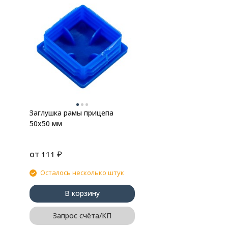
Заглушка рамы прицепа
50х50 мм
от
₽
111
Осталось несколько штук
В корзину
Запрос счёта/КП