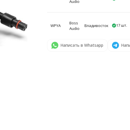
Audio
Boss
17 шт.
WPYA
Владивосток
Audio
Написать в Whatsapp
Напи