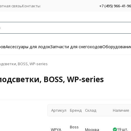
атная связь
Контакты
+7 (495) 966-41-96
ров
Аксессуары для лодок
Запчасти для снегоходов
Оборудование
дсветки, BOSS, WP-series
одсветки, BOSS, WP-series
Артикул
Бренд
Склад
Наличие
Boss
19 шт.
WPYA
Москва