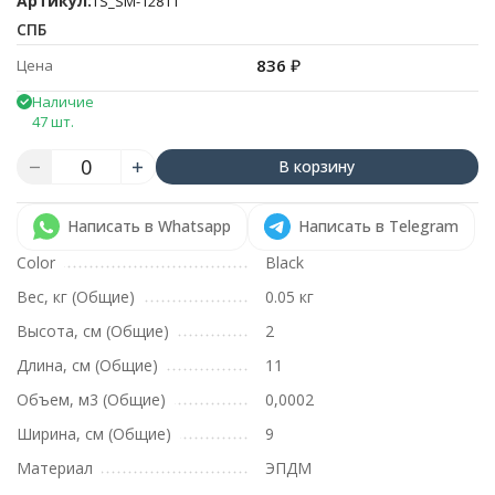
Артикул:
TS_SM-12811
СПБ
836
₽
Цена
Наличие
47 шт.
В корзину
Написать в Whatsapp
Написать в Telegram
Color
Black
Вес, кг (Общие)
0.05 кг
Высота, см (Общие)
2
Длина, см (Общие)
11
Объем, м3 (Общие)
0,0002
Ширина, см (Общие)
9
Материал
ЭПДМ