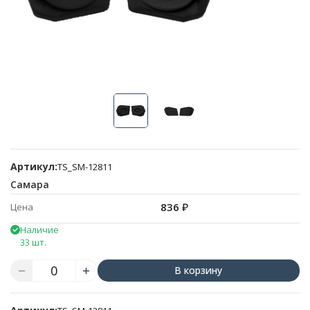
Артикул:
TS_SM-12811
Самара
836
₽
Цена
Наличие
33 шт.
В корзину