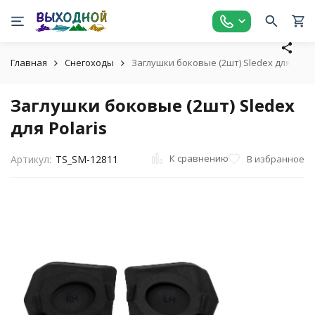
Главная
Снегоходы
Заглушки боковые (2шт) Sledex для Polar
Заглушки боковые (2шт) Sledex
для Polaris
К сравнению
В избранное
Артикул:
TS_SM-12811