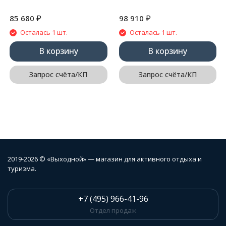
₽
₽
85 680
98 910
Осталась 1 шт.
Осталась 1 шт.
В корзину
В корзину
Запрос счёта/КП
Запрос счёта/КП
2019-2026 © «Выходной» — магазин для активного отдыха и
туризма.
+7 (495) 966-41-96
Отдел продаж