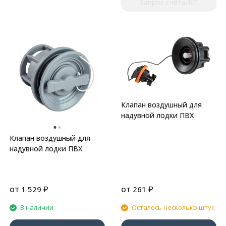
Запрос счёта/КП
Клапан воздушный для
надувной лодки ПВХ
Клапан воздушный для
надувной лодки ПВХ
от
₽
от
₽
1 529
261
В наличии
Осталось несколько штук