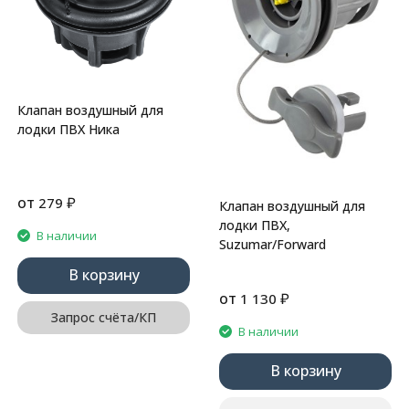
Клапан воздушный для
лодки ПВХ Ника
от
₽
279
Клапан воздушный для
лодки ПВХ,
В наличии
Suzumar/Forward
В корзину
от
₽
1 130
Запрос счёта/КП
В наличии
В корзину