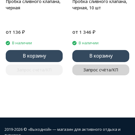
Пробка сливного клапана,
Пробка сливного клапана,
черная
черная, 10 шт
от
₽
от
₽
136
1 346
В наличии
В наличии
В корзину
В корзину
Запрос счёта/КП
Запрос счёта/КП
2019-2026 © «Выходной» — магазин для активного отдыха и