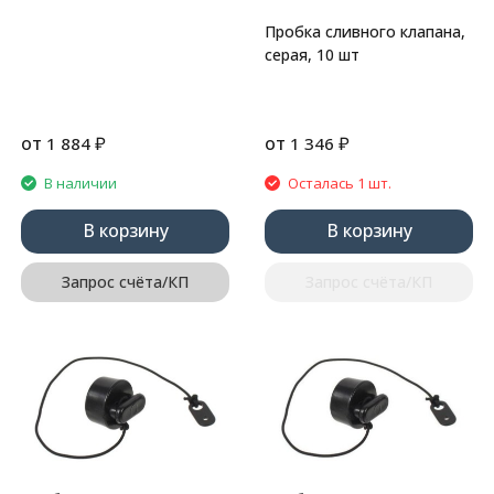
Пробка сливного клапана,
серая, 10 шт
от
₽
от
₽
1 884
1 346
В наличии
Осталась 1 шт.
В корзину
В корзину
Запрос счёта/КП
Запрос счёта/КП