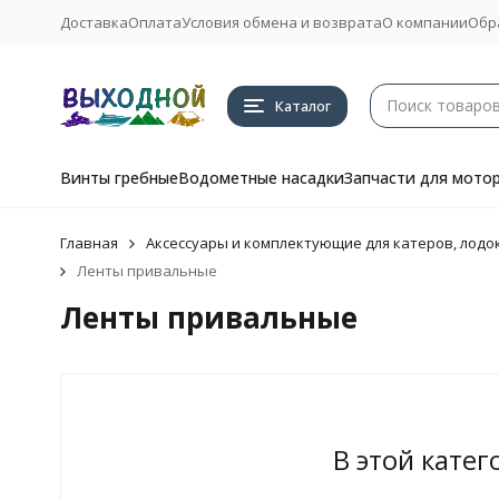
Доставка
Оплата
Условия обмена и возврата
О компании
Обр
Каталог
Винты гребные
Водометные насадки
Запчасти для мото
Главная
Аксессуары и комплектующие для катеров, лодок
Ленты привальные
Ленты привальные
В этой катег