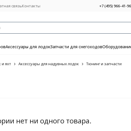
атная связь
Контакты
+7 (495) 966-41-96
ров
Аксессуары для лодок
Запчасти для снегоходов
Оборудование
 и яхт
Аксессуары для надувных лодок
Тюнинг и запчасти
ории нет ни одного товара.