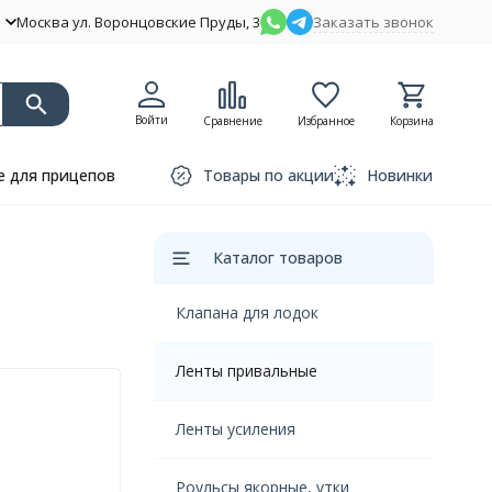
Москва ул. Воронцовские Пруды, 3
Заказать звонок
Войти
Сравнение
Избранное
Корзина
 для прицепов
Товары по акции
Новинки
Каталог товаров
Клапана для лодок
Ленты привальные
Ленты усиления
Роульсы якорные, утки