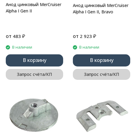
Анод цинковый MerCruiser
Анод цинковый MerCruiser
Alpha I Gen II
Alpha I Gen II, Bravo
от
₽
от
₽
483
2 923
В наличии
В наличии
В корзину
В корзину
Запрос счёта/КП
Запрос счёта/КП