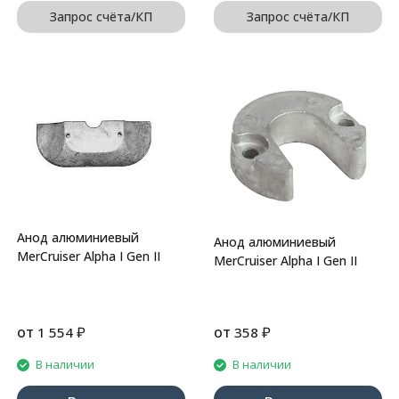
Запрос счёта/КП
Запрос счёта/КП
Анод алюминиевый
Анод алюминиевый
MerCruiser Alpha I Gen II
MerCruiser Alpha I Gen II
от
₽
от
₽
1 554
358
В наличии
В наличии