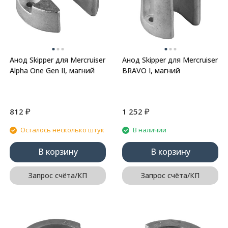
Анод Skipper для Mercruiser
Анод Skipper для Mercruiser
Alpha One Gen II, магний
BRAVO I, магний
₽
₽
812
1 252
Осталось несколько штук
В наличии
В корзину
В корзину
Запрос счёта/КП
Запрос счёта/КП