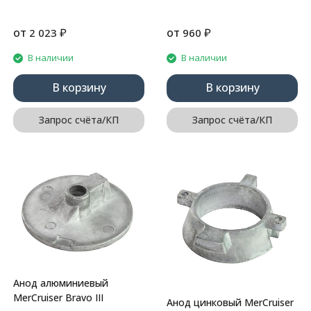
от
₽
от
₽
2 023
960
В наличии
В наличии
В корзину
В корзину
Запрос счёта/КП
Запрос счёта/КП
Анод алюминиевый
MerCruiser Bravo III
Анод цинковый MerCruiser