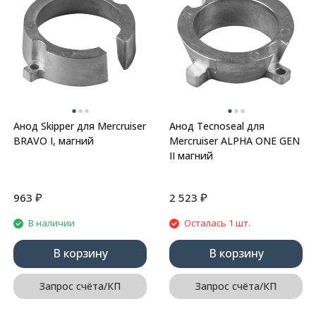
Анод Skipper для Mercruiser
Анод Tecnoseal для
BRAVO I, магний
Mercruiser ALPHA ONE GEN
II магний
₽
₽
963
2 523
В наличии
Осталась 1 шт.
В корзину
В корзину
Запрос счёта/КП
Запрос счёта/КП