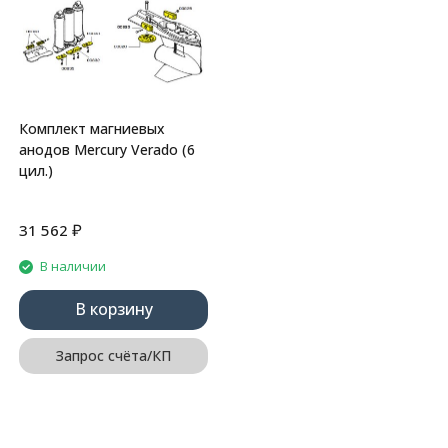
Комплект магниевых
анодов Mercury Verado (6
цил.)
₽
31 562
В наличии
В корзину
Запрос счёта/КП