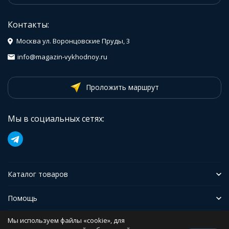
Контакты:
Москва ул. Воронцовские Пруды, 3
info@magazin-vykhodnoy.ru
Проложить маршрут
Мы в социальных сетях:
Каталог товаров
Помощь
Мы используем файлы «cookie», для
Иформация