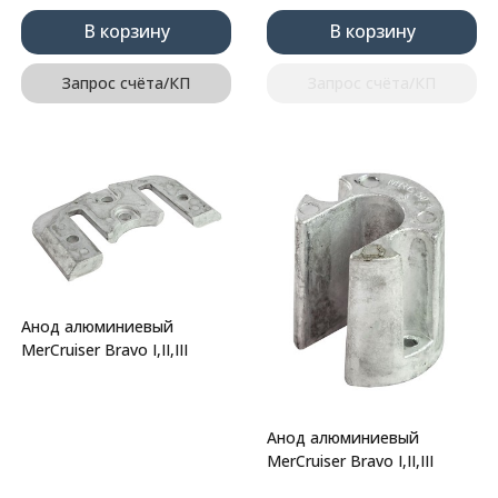
В корзину
В корзину
Запрос счёта/КП
Запрос счёта/КП
Анод алюминиевый
MerCruiser Bravo I,II,III
Анод алюминиевый
MerCruiser Bravo I,II,III