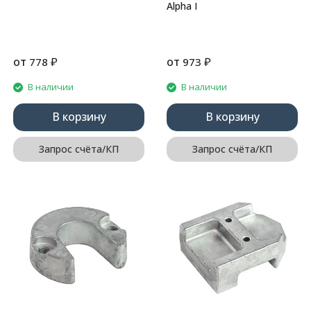
Alpha I
от
₽
от
₽
778
973
В наличии
В наличии
В корзину
В корзину
Запрос счёта/КП
Запрос счёта/КП