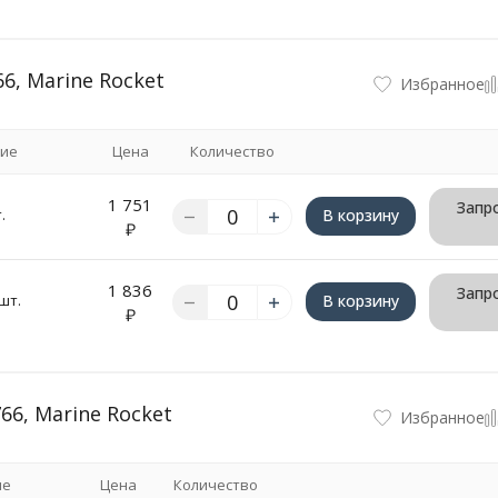
, Marine Rocket
Избранное
ие
Цена
Количество
1 751
Запро
.
В корзину
₽
1 836
Запро
шт.
В корзину
₽
6, Marine Rocket
Избранное
ие
Цена
Количество