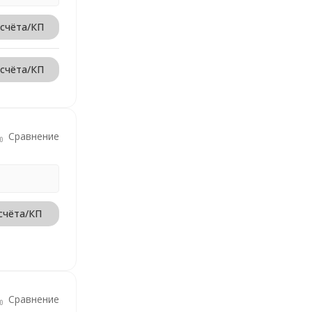
 счёта/КП
 счёта/КП
Сравнение
счёта/КП
Сравнение