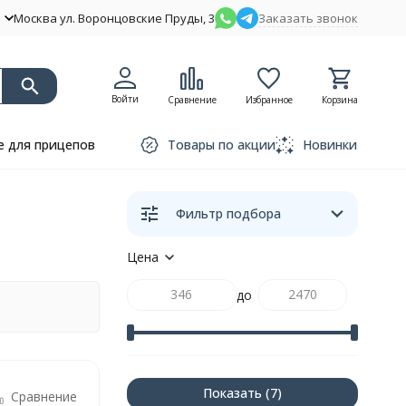
Москва ул. Воронцовские Пруды, 3
Заказать звонок
Войти
Сравнение
Избранное
Корзина
 для прицепов
Товары по акции
Новинки
Фильтр подбора
Цена
до
Показать
Сравнение