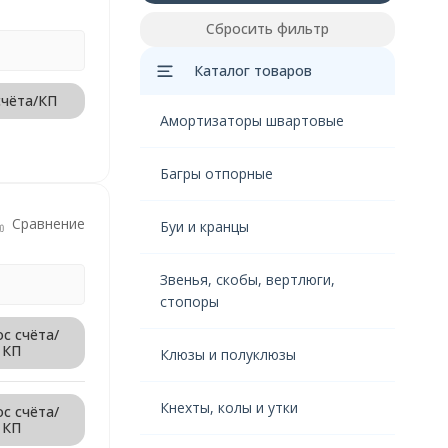
Сбросить фильтр
Каталог товаров
счёта/КП
Амортизаторы швартовые
Багры отпорные
Сравнение
Буи и кранцы
Звенья, скобы, вертлюги,
стопоры
с счёта/
КП
Клюзы и полуклюзы
Кнехты, колы и утки
с счёта/
КП