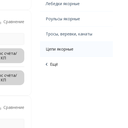
Лебедки якорные
Роульсы якорные
Сравнение
Тросы, веревки, канаты
Цепи якорные
с счёта/
КП
Ещё
с счёта/
КП
Сравнение