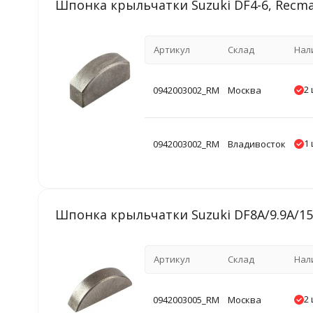
Шпонка крыльчатки Suzuki DF4-6, Recm
Артикул
Склад
Нал
2 
0942003002_RM
Москва
1 
0942003002_RM
Владивосток
Шпонка крыльчатки Suzuki DF8A/9.9A/15
Артикул
Склад
Нал
2 
0942003005_RM
Москва