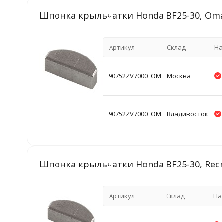
Шпонка крыльчатки Honda BF25-30, Om
Артикул
Склад
На
90752ZV7000_OM
Москва
90752ZV7000_OM
Владивосток
Шпонка крыльчатки Honda BF25-30, Rec
Артикул
Склад
На