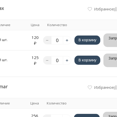
ax
Избранное
личие
Цена
Количество
120
Запр
1 шт.
В корзину
₽
125
Запр
1 шт.
В корзину
₽
mar
Избранное
личие
Цена
Количество
256
Запр