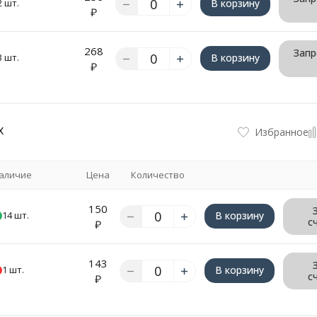
2 шт.
В корзину
₽
268
Запр
3 шт.
В корзину
₽
x
Избранное
аличие
Цена
Количество
150
14 шт.
В корзину
с
₽
143
1 шт.
В корзину
с
₽