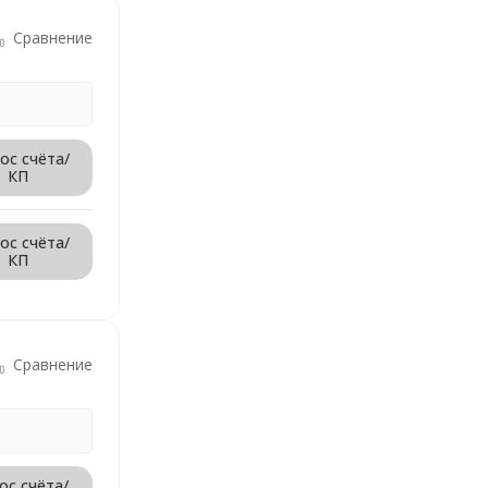
Сравнение
ос счёта/
КП
ос счёта/
КП
Сравнение
ос счёта/