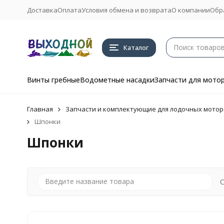
Доставка
Оплата
Условия обмена и возврата
О компании
Обр
Каталог
Винты гребные
Водометные насадки
Запчасти для мото
Главная
Запчасти и комплектующие для лодочных мотор
Шпонки
Шпонки
С