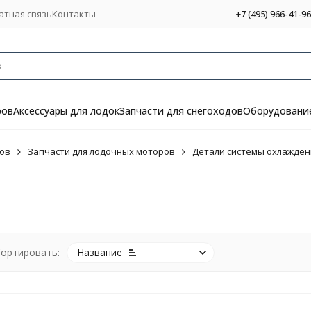
атная связь
Контакты
+7 (495) 966-41-96
ров
Аксессуары для лодок
Запчасти для снегоходов
Оборудование
ов
Запчасти для лодочных моторов
Детали системы охлажден
ортировать:
Название