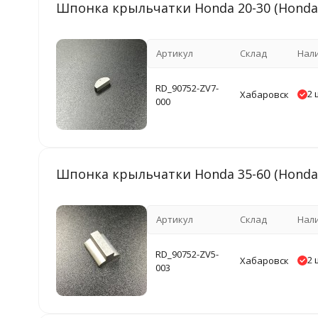
Шпонка крыльчатки Honda 20-30 (Honda
Артикул
Склад
Нал
RD_90752-ZV7-
2 
Хабаровск
000
Шпонка крыльчатки Honda 35-60 (Honda
Артикул
Склад
Нал
RD_90752-ZV5-
2 
Хабаровск
003