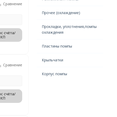
Сравнение
Прочее (охлаждение)
Прокладки, уплотнения,помпы
охлаждения
с счёта/
КП
Пластины помпы
Крыльчатки
Сравнение
Корпус помпы
с счёта/
КП