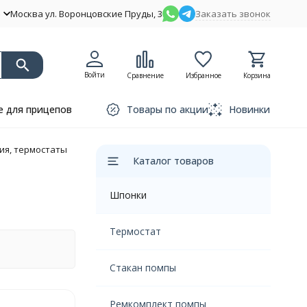
Москва ул. Воронцовские Пруды, 3
Заказать звонок
Войти
Сравнение
Избранное
Корзина
 для прицепов
Товары по акции
Новинки
ия, термостаты
Каталог товаров
Шпонки
Термостат
Стакан помпы
Ремкомплект помпы