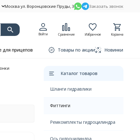
Москва ул. Воронцовские Пруды, 3
Заказать звонок
Войти
Сравнение
Избранное
Корзина
 для прицепов
Товары по акции
Новинки
онки
Каталог товаров
Шланги гидравлики
Фиттинги
Ремкомплекты гидроцилиндра
Ось гидроцилиндра