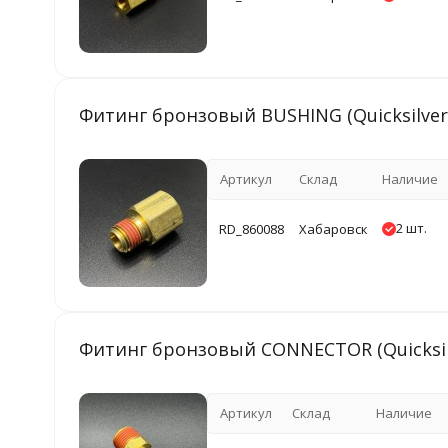
Фитинг бронзовый BUSHING (Quicksilver
Артикул
Склад
Наличие
2 шт.
RD_860088
Хабаровск
Фитинг бронзовый CONNECTOR (Quicksil
Артикул
Склад
Наличие