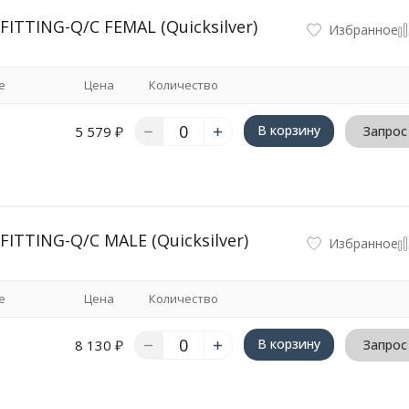
TTING-Q/C FEMAL (Quicksilver)
Избранное
е
Цена
Количество
В корзину
5 579
₽
Запрос
TTING-Q/C MALE (Quicksilver)
Избранное
е
Цена
Количество
В корзину
8 130
₽
Запрос