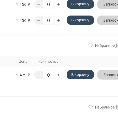
В корзину
1 456
₽
Запрос 
В корзину
1 456
₽
Запрос 
Избранное
Цена
Количество
В корзину
1 479
₽
Запрос 
Избранное