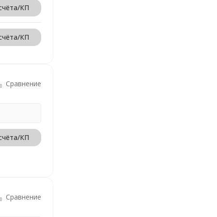
счёта/КП
счёта/КП
Сравнение
счёта/КП
Сравнение