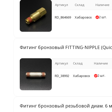
Артикул
Склад
Наличие
2 шт.
RD_864669
Хабаровск
Фитинг бронзовый FITTING-NIPPLE (Quick
Артикул
Склад
Наличие
2 шт.
RD_38992
Хабаровск
Фитинг бронзовый резьбовой диам. 6 м