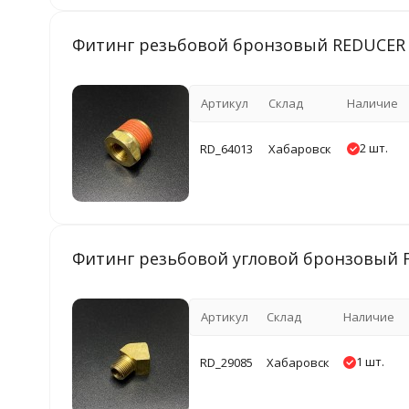
Фитинг резьбовой бронзовый REDUCER (Q
Артикул
Склад
Наличие
2 шт.
RD_64013
Хабаровск
Фитинг резьбовой угловой бронзовый FIT
Артикул
Склад
Наличие
1 шт.
RD_29085
Хабаровск