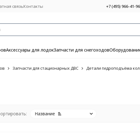
атная связь
Контакты
+7 (495) 966-41-96
ров
Аксессуары для лодок
Запчасти для снегоходов
Оборудование
ов
Запчасти для стационарных ДВС
Детали гидроподъёма кол
ортировать:
Название