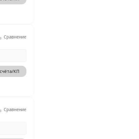
Сравнение
 счёта/КП
Сравнение