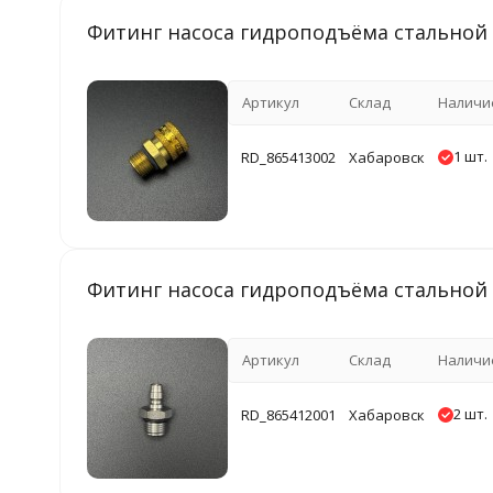
Фитинг насоса гидроподъёма стальной FI
Артикул
Склад
Наличи
1 шт.
RD_865413002
Хабаровск
Фитинг насоса гидроподъёма стальной FI
Артикул
Склад
Наличи
2 шт.
RD_865412001
Хабаровск