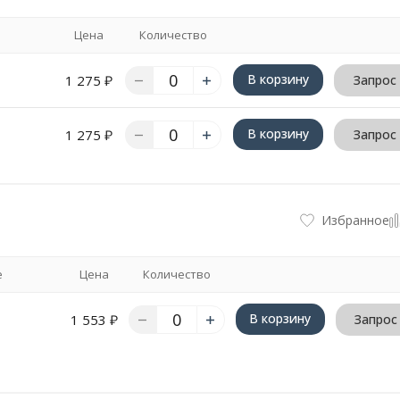
Цена
Количество
В корзину
1 275
₽
Запрос
В корзину
1 275
₽
Запрос
Избранное
е
Цена
Количество
В корзину
1 553
₽
Запрос