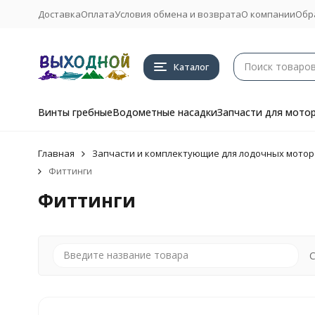
Доставка
Оплата
Условия обмена и возврата
О компании
Обр
Каталог
Винты гребные
Водометные насадки
Запчасти для мото
Главная
Запчасти и комплектующие для лодочных мотор
Фиттинги
Фиттинги
С