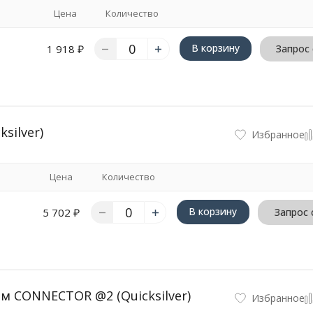
Цена
Количество
В корзину
1 918
₽
Запрос
silver)
Избранное
Цена
Количество
В корзину
5 702
₽
Запрос 
м CONNECTOR @2 (Quicksilver)
Избранное