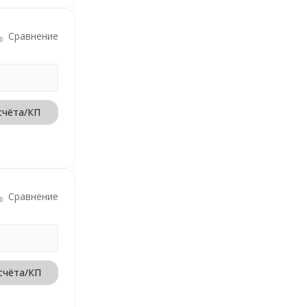
Сравнение
счёта/КП
Сравнение
счёта/КП