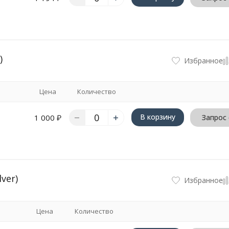
)
Избранное
Цена
Количество
В корзину
1 000
₽
Запрос
ver)
Избранное
Цена
Количество