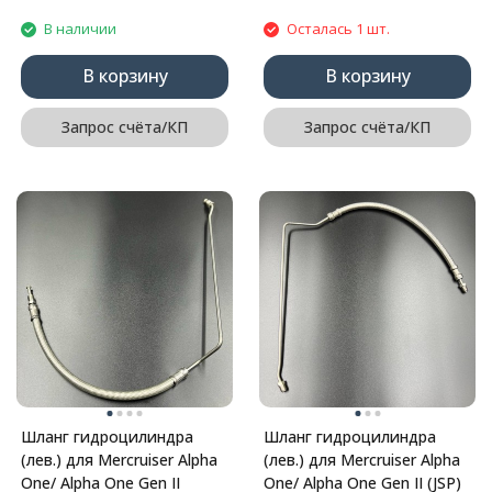
В наличии
Осталась 1 шт.
В корзину
В корзину
Запрос счёта/КП
Запрос счёта/КП
Шланг гидроцилиндра
Шланг гидроцилиндра
(лев.) для Mercruiser Alpha
(лев.) для Mercruiser Alpha
One/ Alpha One Gen II
One/ Alpha One Gen II (JSP)