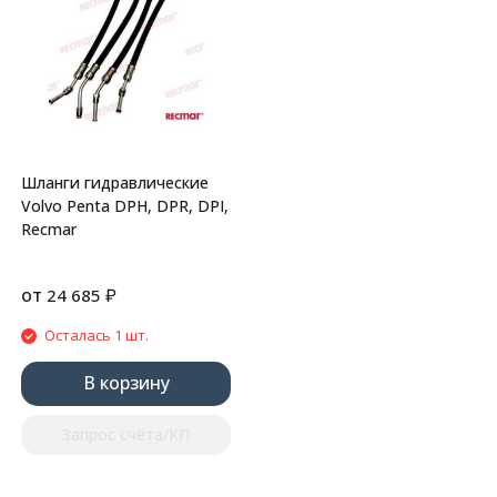
Шланги гидравлические
Volvo Penta DPH, DPR, DPI,
Recmar
от
₽
24 685
Осталась 1 шт.
В корзину
Запрос счёта/КП