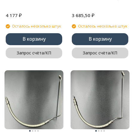
₽
₽
4 177
3 685,50
Осталось несколько штук
Осталось несколько штук
В корзину
В корзину
Запрос счёта/КП
Запрос счёта/КП