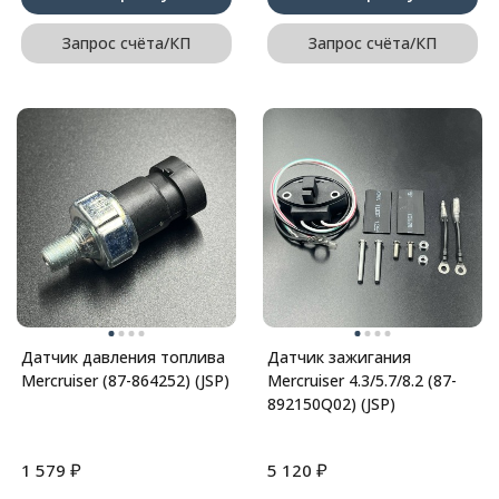
Запрос счёта/КП
Запрос счёта/КП
Датчик давления топлива
Датчик зажигания
Mercruiser (87-864252) (JSP)
Mercruiser 4.3/5.7/8.2 (87-
892150Q02) (JSP)
₽
₽
1 579
5 120