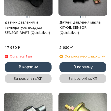
Датчик давления и
Датчик давления масла
температуры воздуха
KIT-OIL SENSOR
SENSOR-MAPT (Quicksilver)
(Quicksilver)
₽
₽
17 980
5 680
Осталась 1 шт.
Осталось несколько штук
В корзину
В корзину
Запрос счёта/КП
Запрос счёта/КП