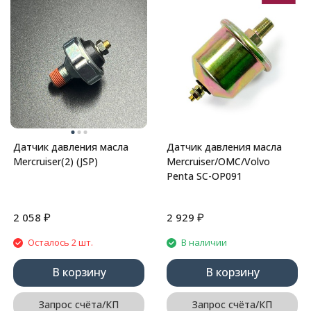
Датчик давления масла
Датчик давления масла
Mercruiser(2) (JSP)
Mercruiser/OMC/Volvo
Penta SC-OP091
₽
₽
2 058
2 929
Осталось 2 шт.
В наличии
В корзину
В корзину
Запрос счёта/КП
Запрос счёта/КП