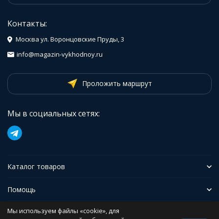
Контакты:
Москва ул. Воронцовские Пруды, 3
info@magazin-vykhodnoy.ru
Проложить маршрут
Мы в социальных сетях:
Каталог товаров
Помощь
Мы используем файлы «cookie», для
Иформация