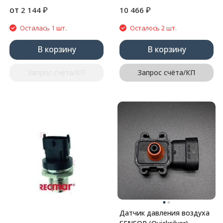
от
₽
₽
2 144
10 466
Осталась 1 шт.
Осталось 2 шт.
В корзину
В корзину
Запрос счёта/КП
Запрос счёта/КП
Датчик давления воздуха