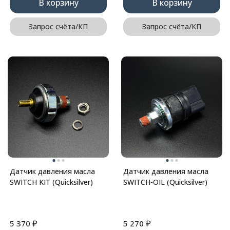
В корзину
В корзину
Запрос счёта/КП
Запрос счёта/КП
Датчик давления масла
Датчик давления масла
SWITCH KIT (Quicksilver)
SWITCH-OIL (Quicksilver)
₽
₽
5 370
5 270