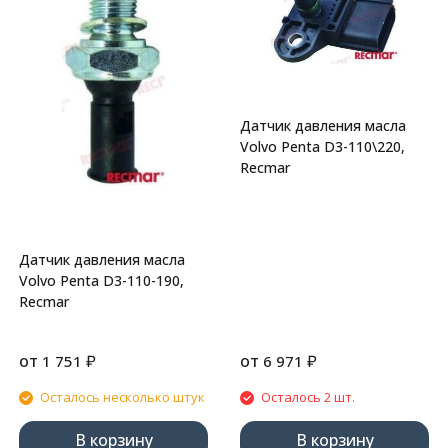
Датчик давления масла
Volvo Penta D3-110\220,
Recmar
Датчик давления масла
Volvo Penta D3-110-190,
Recmar
от
₽
от
₽
1 751
6 971
Осталось несколько штук
Осталось 2 шт.
В корзину
В корзину