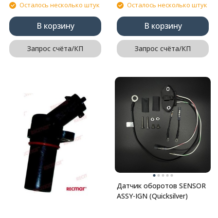
Осталось несколько штук
Осталось несколько штук
В корзину
В корзину
Запрос счёта/КП
Запрос счёта/КП
Датчик оборотов SENSOR
ASSY-IGN (Quicksilver)