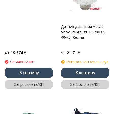
Датчик давления масла
Volvo Penta D1-13-20\D2-
40-75, Recmar
от
₽
от
₽
19 876
2 471
Осталось 2 шт.
Осталось несколько штук
В корзину
В корзину
Запрос счёта/КП
Запрос счёта/КП