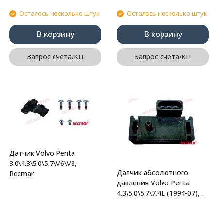
Осталось несколько штук
Осталось несколько штук
В корзину
В корзину
Запрос счёта/КП
Запрос счёта/КП
Датчик Volvo Penta
3.0\4.3\5.0\5.7\V6\V8,
Датчик абсолютного
Recmar
давления Volvo Penta
4.3\5.0\5.7\7.4L (1994-07),
Recmar