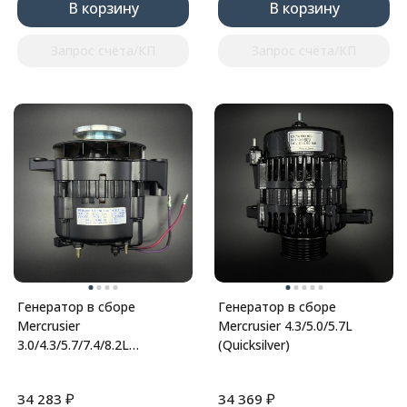
В корзину
В корзину
Запрос счёта/КП
Запрос счёта/КП
Генератор в сборе
Генератор в сборе
Mercrusier
Mercrusier 4.3/5.0/5.7L
3.0/4.3/5.7/7.4/8.2L
(Quicksilver)
(Quicksilver)
₽
₽
34 283
34 369