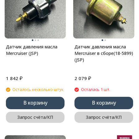
Датчик давления масла
Датчик давления масла
Mercruiser (JSP)
Mercruiser в сборе(18-5899)
(JSP)
₽
₽
1 842
2 079
Осталось несколько штук
Осталась 1 шт.
В корзину
В корзину
Запрос счёта/КП
Запрос счёта/КП