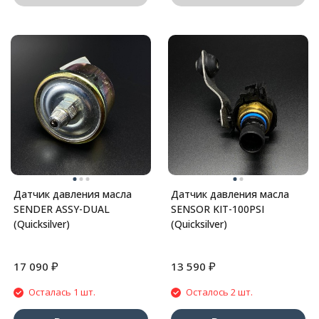
Датчик давления масла
Датчик давления масла
SENDER ASSY-DUAL
SENSOR KIT-100PSI
(Quicksilver)
(Quicksilver)
₽
₽
17 090
13 590
Осталась 1 шт.
Осталось 2 шт.