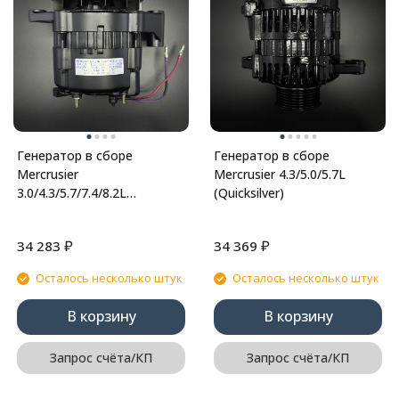
Генератор в сборе
Генератор в сборе
Mercrusier
Mercrusier 4.3/5.0/5.7L
3.0/4.3/5.7/7.4/8.2L
(Quicksilver)
(Quicksilver)
₽
₽
34 283
34 369
Осталось несколько штук
Осталось несколько штук
В корзину
В корзину
Запрос счёта/КП
Запрос счёта/КП