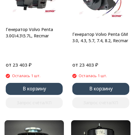
Генератор Volvo Penta
Генератор Volvo Penta GM
3.0G\4.3\5.7L, Recmar
3.0, 4.3, 5.7, 7.4, 8.2, Recmar
от
₽
от
₽
23 403
23 403
Осталась 1 шт.
Осталась 1 шт.
В корзину
В корзину
Запрос счёта/КП
Запрос счёта/КП