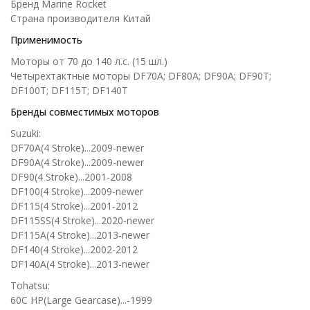
Бренд Marine Rocket
Страна производителя Китай
Применимость
Моторы от 70 до 140 л.с. (15 шл.)
Четырехтактные моторы DF70A; DF80A; DF90A; DF90T;
DF100T; DF115T; DF140T
Бренды совместимых моторов
Suzuki:
DF70A(4 Stroke)...2009-newer
DF90A(4 Stroke)...2009-newer
DF90(4 Stroke)...2001-2008
DF100(4 Stroke)...2009-newer
DF115(4 Stroke)...2001-2012
DF115SS(4 Stroke)...2020-newer
DF115A(4 Stroke)...2013-newer
DF140(4 Stroke)...2002-2012
DF140A(4 Stroke)...2013-newer
Tohatsu:
60C HP(Large Gearcase)...-1999