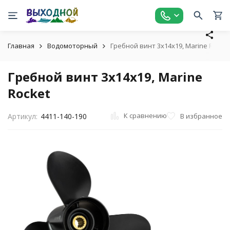
Главная
Водомоторный
Гребной винт 3x14x19, Marine Rocket
Гребной винт 3x14x19, Marine
Rocket
К сравнению
В избранное
Артикул:
4411-140-190