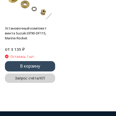
Установочный комплект
винта Suzuki DF90-DF115,
Marine Rocket
от
₽
3 135
Осталась 1 шт.
В корзину
Запрос счёта/КП