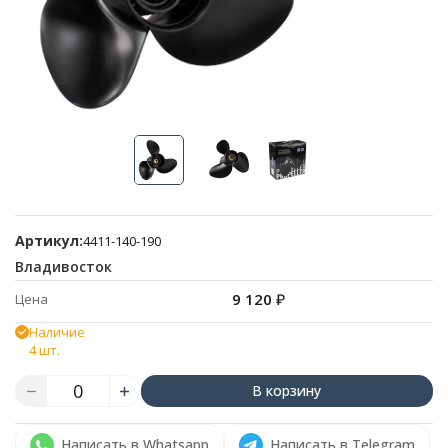
Артикул:
4411-140-190
Владивосток
9 120
₽
Цена
Наличие
4 шт.
В корзину
Написать в Whatsapp
Написать в Telegram