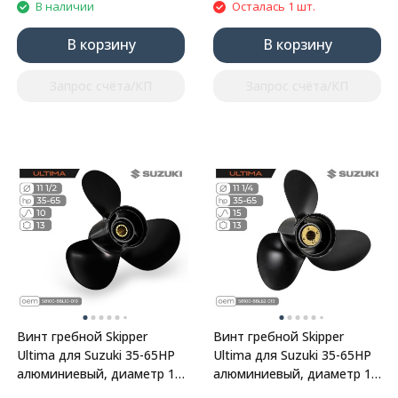
В наличии
Осталась 1 шт.
В корзину
В корзину
Запрос счёта/КП
Запрос счёта/КП
Винт гребной Skipper
Винт гребной Skipper
Ultima для Suzuki 35-65HP
Ultima для Suzuki 35-65HP
алюминиевый, диаметр 11
алюминиевый, диаметр 11
1/2", шаг 10"
1/4", шаг 15"