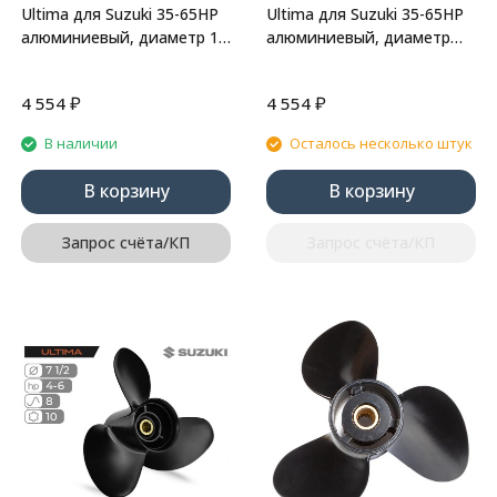
Ultima для Suzuki 35-65HP
Ultima для Suzuki 35-65HP
алюминиевый, диаметр 11
алюминиевый, диаметр
1/8", шаг 16"
11", шаг 17"
₽
₽
4 554
4 554
В наличии
Осталось несколько штук
В корзину
В корзину
Запрос счёта/КП
Запрос счёта/КП