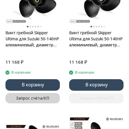
Винт гребной Skipper
Винт гребной Skipper
Ultima для Suzuki 50-140HP
Ultima для Suzuki 50-140HP
алюминиевый, диаметр
алюминиевый, диаметр
14", шаг 19"
14", шаг 21"
₽
₽
11 168
11 168
В наличии
В наличии
В корзину
В корзину
Запрос счёта/КП
Запрос счёта/КП