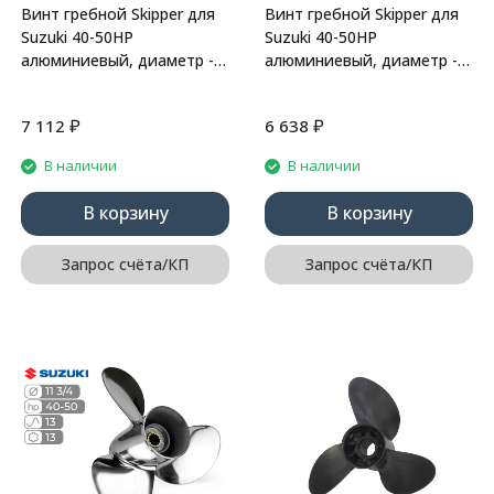
Винт гребной Skipper для
Винт гребной Skipper для
Suzuki 40-50HP
Suzuki 40-50HP
алюминиевый, диаметр -
алюминиевый, диаметр -
11 3/8", шаг 14"
11 5/8", шаг 12"
₽
₽
7 112
6 638
В наличии
В наличии
В корзину
В корзину
Запрос счёта/КП
Запрос счёта/КП