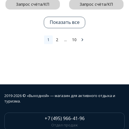
Запрос счёта/КП
Запрос счёта/КП
Показать все
1
2
...
10
2019-2026 © «Выходной» — магазин для активного отдыха и
туризма.
+7 (495) 966-41-96
Отдел продаж