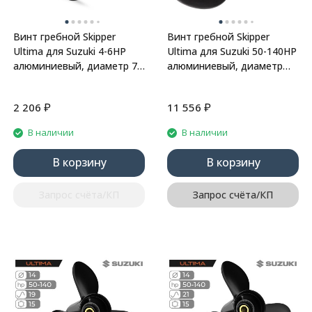
Винт гребной Skipper
Винт гребной Skipper
Ultima для Suzuki 4-6HP
Ultima для Suzuki 50-140HP
алюминиевый, диаметр 7
алюминиевый, диаметр
1/2", шаг 8"
14", шаг 17"
₽
₽
2 206
11 556
В наличии
В наличии
В корзину
В корзину
Запрос счёта/КП
Запрос счёта/КП