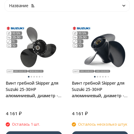
Название
Винт гребной Skipper для
Винт гребной Skipper для
Suzuki 25-30HP
Suzuki 25-30HP
алюминиевый, диаметр -
алюминиевый, диаметр -
10 1/4", шаг 11"
10 1/4", шаг 12"
₽
₽
4 161
4 161
Осталась 1 шт.
Осталось несколько штук