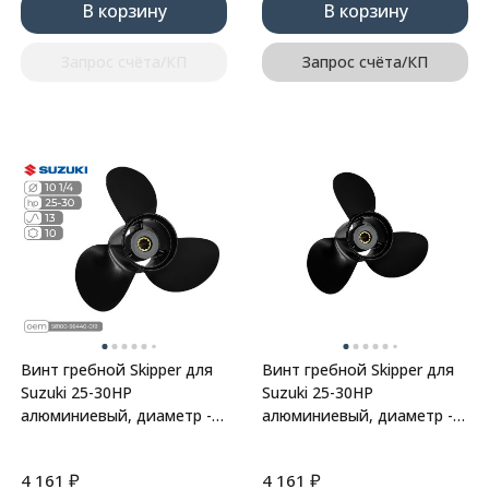
В корзину
В корзину
Запрос счёта/КП
Запрос счёта/КП
Винт гребной Skipper для
Винт гребной Skipper для
Suzuki 25-30HP
Suzuki 25-30HP
алюминиевый, диаметр -
алюминиевый, диаметр -
10 1/4", шаг 13"
10 1/4", шаг 14"
₽
₽
4 161
4 161