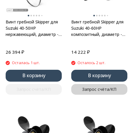
Винт гребной Skipper для
Винт гребной Skipper для
Suzuki 40-50HP
Suzuki 40-60HP
нержавеющий, диаметр -
композитный, диаметр -
11 3/4", шаг 13"
11 1/5", шаг 12"
₽
₽
26 394
14 222
Осталась 1 шт.
Осталось 2 шт.
В корзину
В корзину
Запрос счёта/КП
Запрос счёта/КП