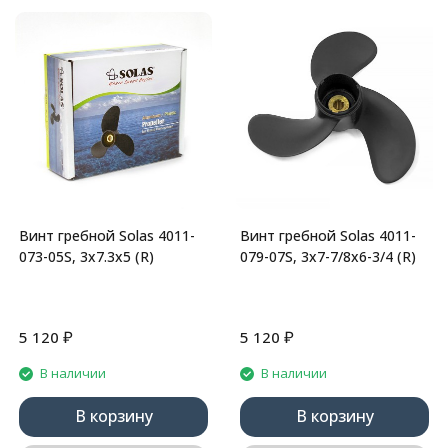
Винт гребной Solas 4011-
Винт гребной Solas 4011-
073-05S, 3x7.3x5 (R)
079-07S, 3x7-7/8x6-3/4 (R)
₽
₽
5 120
5 120
В наличии
В наличии
В корзину
В корзину