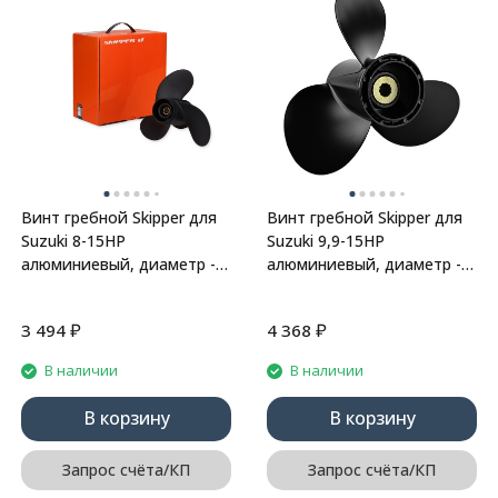
Винт гребной Skipper для
Винт гребной Skipper для
Suzuki 8-15HP
Suzuki 9,9-15HP
алюминиевый, диаметр - 9
алюминиевый, диаметр - 9
1/4", шаг 11"
1/4", шаг 12"
₽
₽
3 494
4 368
В наличии
В наличии
В корзину
В корзину
Запрос счёта/КП
Запрос счёта/КП