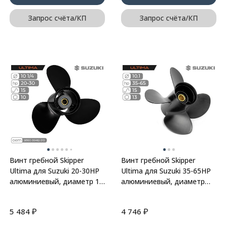
Запрос счёта/КП
Запрос счёта/КП
Винт гребной Skipper
Винт гребной Skipper
Ultima для Suzuki 20-30HP
Ultima для Suzuki 35-65HP
алюминиевый, диаметр 10
алюминиевый, диаметр
1/4", шаг 15"
10,1", шаг 15"
₽
₽
5 484
4 746