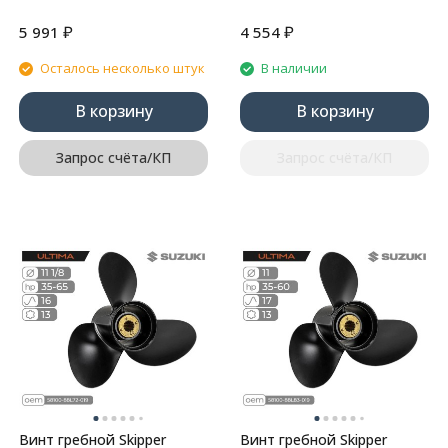
₽
₽
5 991
4 554
Осталось несколько штук
В наличии
В корзину
В корзину
Запрос счёта/КП
Запрос счёта/КП
Винт гребной Skipper
Винт гребной Skipper