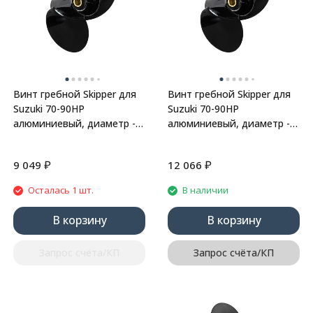
Винт гребной Skipper для
Винт гребной Skipper для
Suzuki 70-90HP
Suzuki 70-90HP
алюминиевый, диаметр -
алюминиевый, диаметр -
13.9", шаг 19"
13.9", шаг 21"
₽
₽
9 049
12 066
Осталась 1 шт.
В наличии
В корзину
В корзину
Запрос счёта/КП
Запрос счёта/КП