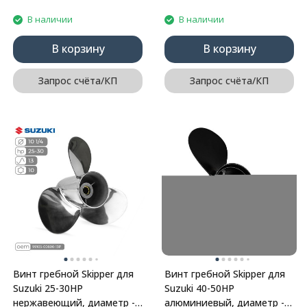
В наличии
В наличии
В корзину
В корзину
Запрос счёта/КП
Запрос счёта/КП
Винт гребной Skipper для
Винт гребной Skipper для
Suzuki 25-30HP
Suzuki 40-50HP
нержавеющий, диаметр -
алюминиевый, диаметр -