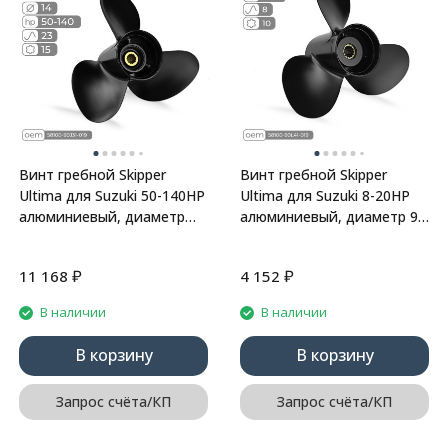
Винт гребной Skipper
Винт гребной Skipper
Ultima для Suzuki 50-140HP
Ultima для Suzuki 8-20HP
алюминиевый, диаметр
алюминиевый, диаметр 9
14", шаг 23"
1/4", шаг 8"
₽
₽
11 168
4 152
В наличии
В наличии
В корзину
В корзину
Запрос счёта/КП
Запрос счёта/КП