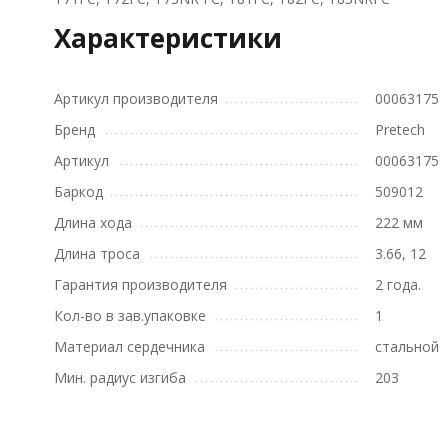
Характеристики
Артикул производителя
00063175
Бренд
Pretech
Артикул
00063175
Баркод
509012
Длина хода
222 мм
Длина тросa
3.66, 12
Гарантия производителя
2 года.
Кол-во в зав.упаковке
1
Материал сердечника
стальной
Мин. радиус изгиба
203