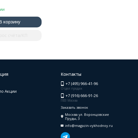
чии
В корзину
рос счёта/КП
ция
Контакты
+7 (495) 966-41-96
Отдел продаж
по Акции
+7 (916) 666-91-26
ПВЗ Москва
Заказать звонок
Москва ул. Воронцовские
Пруды, 3
info@magazin-vykhodnoy.ru