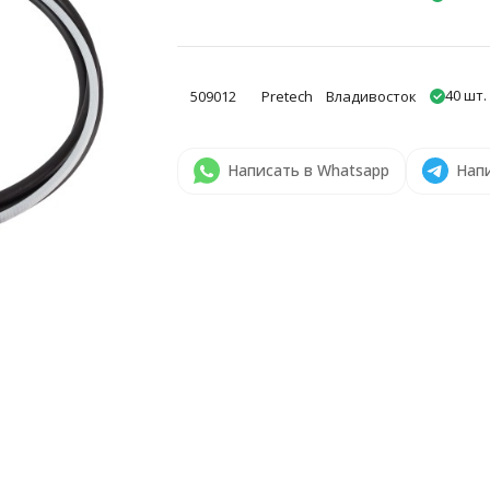
40 шт.
509012
Pretech
Владивосток
Написать в Whatsapp
Напи