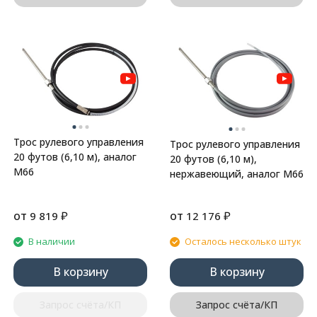
Трос рулевого управления
Трос рулевого управления
20 футов (6,10 м), аналог
20 футов (6,10 м),
М66
нержавеющий, аналог М66
от
₽
от
₽
9 819
12 176
В наличии
Осталось несколько штук
В корзину
В корзину
Запрос счёта/КП
Запрос счёта/КП