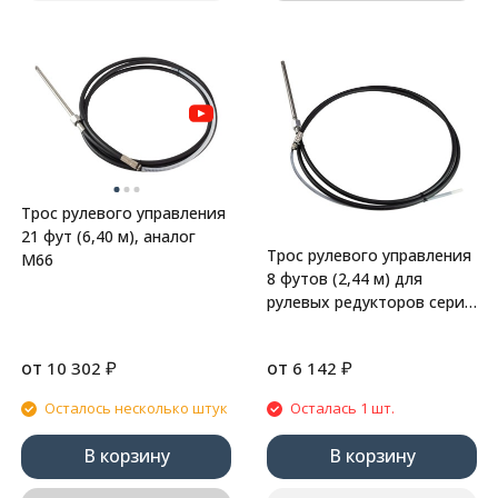
Трос рулевого управления
21 фут (6,40 м), аналог
Трос рулевого управления
М66
8 футов (2,44 м) для
рулевых редукторов серии
LT, аналог М58
от
₽
от
₽
10 302
6 142
Осталось несколько штук
Осталась 1 шт.
В корзину
В корзину