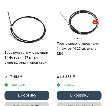
Трос рулевого управления
14 футов (4,27 м), аналог
Трос рулевого управления
М66
14 футов (4,27 м) для
рулевых редукторов серии
LT, аналог М58
от
₽
от
₽
7 453
8 383
В наличии
В наличии
В корзину
В корзину