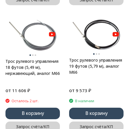
Трос рулевого управления
Трос рулевого управления
19 футов (5,79 м), аналог
18 футов (5,49 м),
М66
нержавеющий, аналог М66
от
₽
от
₽
11 606
9 573
Осталось 2 шт.
В наличии
В корзину
В корзину
Запрос счёта/КП
Запрос счёта/КП