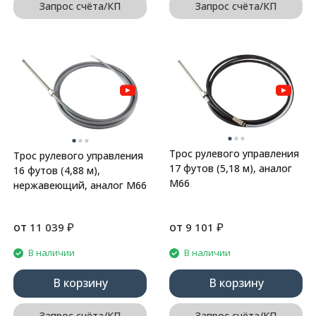
Запрос счёта/КП
Запрос счёта/КП
Трос рулевого управления
Трос рулевого управления
17 футов (5,18 м), аналог
16 футов (4,88 м),
М66
нержавеющий, аналог М66
от
₽
от
₽
11 039
9 101
В наличии
В наличии
В корзину
В корзину
Запрос счёта/КП
Запрос счёта/КП