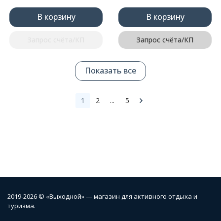
В корзину
В корзину
Запрос счёта/КП
Запрос счёта/КП
Показать все
1
2
...
5
2019-2026 © «Выходной» — магазин для активного отдыха и
туризма.