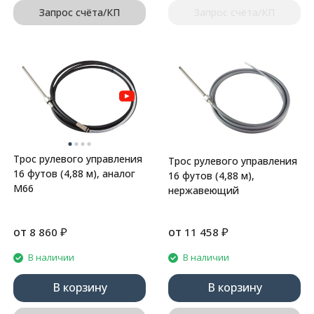
Запрос счёта/КП
Запрос счёта/КП
Трос рулевого управления
Трос рулевого управления
16 футов (4,88 м), аналог
16 футов (4,88 м),
М66
нержавеющий
от
₽
от
₽
8 860
11 458
В наличии
В наличии
В корзину
В корзину