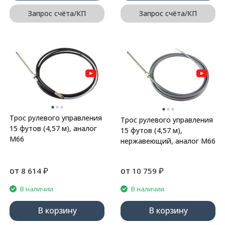
Запрос счёта/КП
Запрос счёта/КП
Трос рулевого управления
Трос рулевого управления
15 футов (4,57 м), аналог
15 футов (4,57 м),
М66
нержавеющий, аналог М66
от
₽
от
₽
8 614
10 759
В наличии
В наличии
В корзину
В корзину