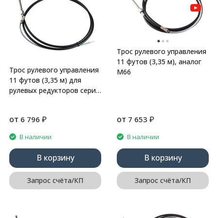
Трос рулевого управления
11 футов (3,35 м), аналог
Трос рулевого управления
М66
11 футов (3,35 м) для
рулевых редукторов серии
LT, аналог М58
от
₽
от
₽
6 796
7 653
В наличии
В наличии
В корзину
В корзину
Запрос счёта/КП
Запрос счёта/КП