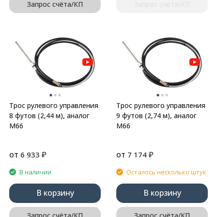
Запрос счёта/КП
Запрос счёта/КП
Трос рулевого управления
Трос рулевого управления
8 футов (2,44 м), аналог
9 футов (2,74 м), аналог
М66
М66
от
₽
от
₽
6 933
7 174
В наличии
Осталось несколько штук
В корзину
В корзину
Запрос счёта/КП
Запрос счёта/КП