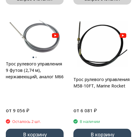
Трос рулевого управления
9 футов (2,74 м),
нержавеющий, аналог М66
Трос рулевого управления
M58-10FT, Marine Rocket
от
₽
от
₽
9 056
6 081
Осталось 2 шт.
В наличии
В корзину
В корзину