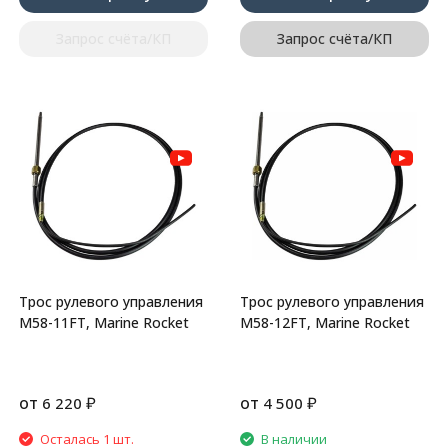
Запрос счёта/КП
Запрос счёта/КП
Трос рулевого управления
Трос рулевого управления
M58-11FT, Marine Rocket
M58-12FT, Marine Rocket
от
₽
от
₽
6 220
4 500
Осталась 1 шт.
В наличии