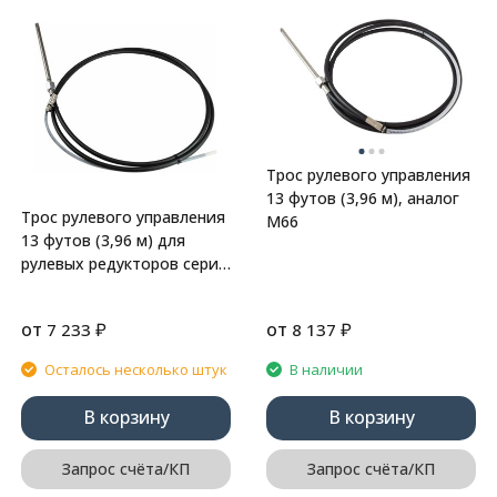
Трос рулевого управления
13 футов (3,96 м), аналог
Трос рулевого управления
М66
13 футов (3,96 м) для
рулевых редукторов серии
LT, аналог М58
от
₽
от
₽
7 233
8 137
Осталось несколько штук
В наличии
В корзину
В корзину
Запрос счёта/КП
Запрос счёта/КП