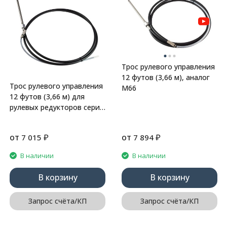
Трос рулевого управления
12 футов (3,66 м), аналог
Трос рулевого управления
М66
12 футов (3,66 м) для
рулевых редукторов серии
LT, аналог М58
от
₽
от
₽
7 015
7 894
В наличии
В наличии
В корзину
В корзину
Запрос счёта/КП
Запрос счёта/КП