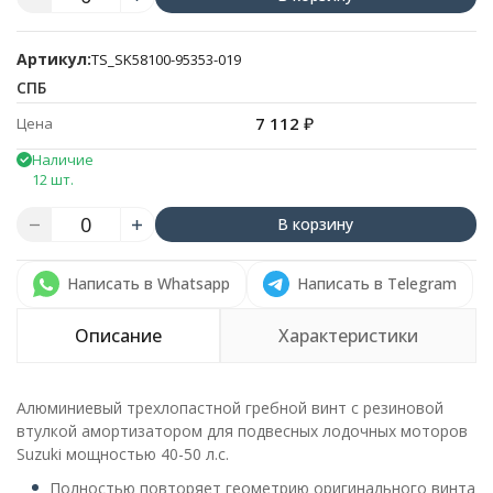
Артикул:
TS_SK58100-95353-019
СПБ
7 112
₽
Цена
Наличие
12 шт.
В корзину
Написать в Whatsapp
Написать в Telegram
Описание
Характеристики
Алюминиевый трехлопастной гребной винт с резиновой
втулкой амортизатором для подвесных лодочных моторов
Suzuki мощностью 40-50 л.с.
Полностью повторяет геометрию оригинального винта