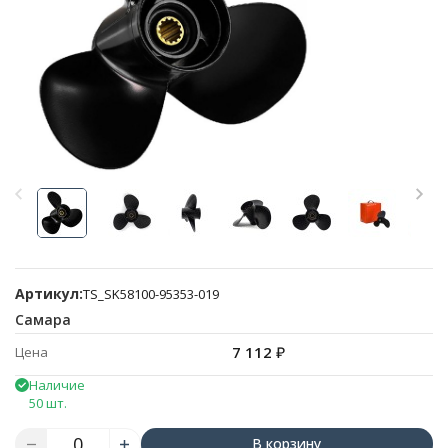
Артикул:
TS_SK58100-95353-019
Самара
7 112
₽
Цена
Наличие
50 шт.
В корзину