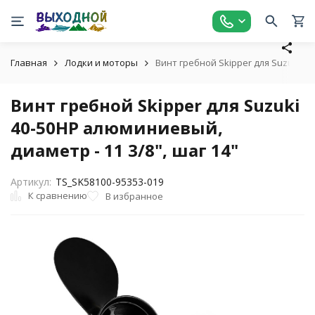
Главная
Лодки и моторы
Винт гребной Skipper для Suzuki 40
Винт гребной Skipper для Suzuki
40-50HP алюминиевый,
диаметр - 11 3/8", шаг 14"
Артикул:
TS_SK58100-95353-019
К сравнению
В избранное