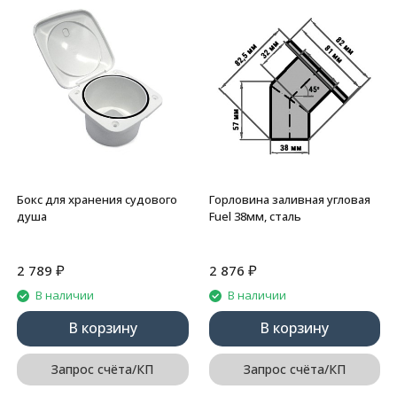
Бокс для хранения судового
Горловина заливная угловая
душа
Fuel 38мм, сталь
₽
₽
2 789
2 876
В наличии
В наличии
В корзину
В корзину
Запрос счёта/КП
Запрос счёта/КП