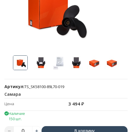
Артикул:
TS_SK58100-89L70-019
Самара
3 494
₽
Цена
Наличие
150 шт.
В корзину