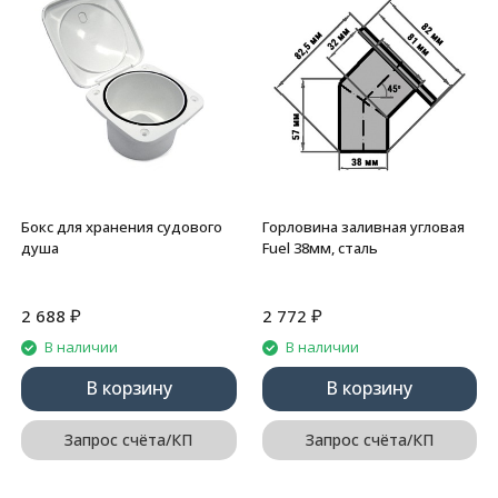
Бокс для хранения судового
Горловина заливная угловая
душа
Fuel 38мм, сталь
₽
₽
2 688
2 772
В наличии
В наличии
В корзину
В корзину
Запрос счёта/КП
Запрос счёта/КП