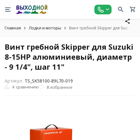
Главная
Лодки и моторы
Винт гребной Skipper для Suzuki 8-
Винт гребной Skipper для Suzuki
8-15HP алюминиевый, диаметр
- 9 1/4", шаг 11"
Артикул:
TS_SK58100-89L70-019
К сравнению
В избранное