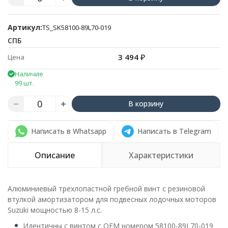
Артикул:
TS_SK58100-89L70-019
СПБ
3 494
₽
Цена
Наличие
99 шт.
В корзину
Написать в Whatsapp
Написать в Telegram
Описание
Характеристики
Алюминиевый трехлопастной гребной винт с резиновой
втулкой амортизатором для подвесных лодочных моторов
Suzuki мощностью 8-15 л.с.
Идентичны с винтом с OEM номером 58100-89L70-019