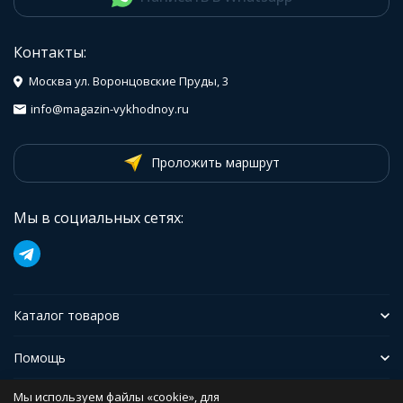
Контакты:
Москва ул. Воронцовские Пруды, 3
info@magazin-vykhodnoy.ru
Проложить маршрут
Мы в социальных сетях:
Каталог товаров
Помощь
Мы используем файлы «cookie», для
Иформация