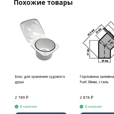
Похожие товары
Бокс для хранения судового
Горловина заливна
душа
Fuel 38мм, сталь
₽
₽
2 789
2 876
В наличии
В наличии