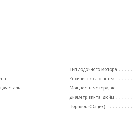
Тип лодочного мотора
ima
Количество лопастей
щая сталь
Мощность мотора, лс
Диаметр винта, дюйм
Порядок (Общие)