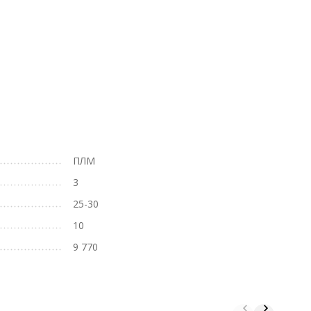
ПЛМ
3
25-30
10
9 770