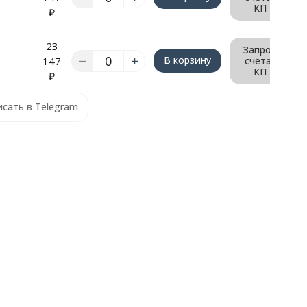
КП
₽
23
Запрос
В корзину
147
счёта/
КП
₽
сать в Telegram