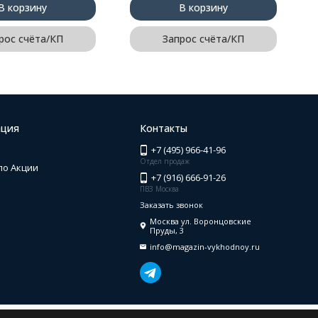
В корзину
В корзину
рос счёта/КП
Запрос счёта/КП
ция
Контакты
+7 (495) 966-41-96
Отдел продаж
по Акции
+7 (916) 666-91-26
ПВЗ Москва
Заказать звонок
Москва ул. Воронцовские
Пруды, 3
info@magazin-vykhodnoy.ru