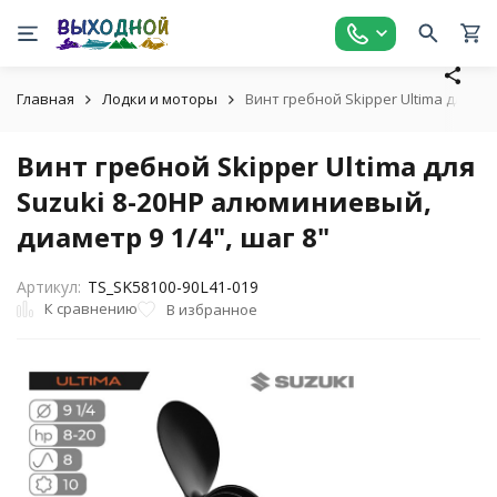
Главная
Лодки и моторы
Винт гребной Skipper Ultima для Su
Винт гребной Skipper Ultima для
Suzuki 8-20HP алюминиевый,
диаметр 9 1/4", шаг 8"
Артикул:
TS_SK58100-90L41-019
К сравнению
В избранное