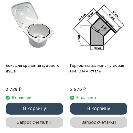
Бокс для хранения судового
Горловина заливная угловая
душа
Fuel 38мм, сталь
₽
₽
2 789
2 876
В наличии
В наличии
В корзину
В корзину
Запрос счёта/КП
Запрос счёта/КП