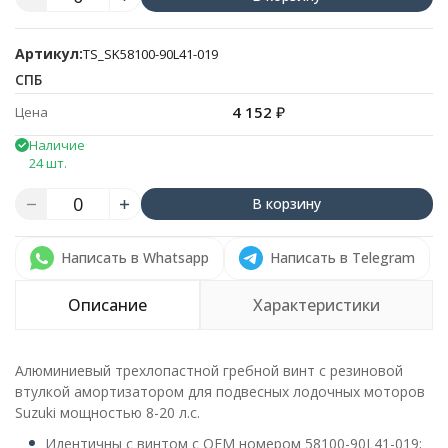
Артикул:
TS_SK58100-90L41-019
СПБ
4 152
₽
Цена
Наличие
24 шт.
В корзину
Написать в Whatsapp
Написать в Telegram
Описание
Характеристики
Алюминиевый трехлопастной гребной винт с резиновой
втулкой амортизатором для подвесных лодочных моторов
Suzuki мощностью 8-20 л.с.
Идентичны с винтом с OEM номером 58100-90L41-019;