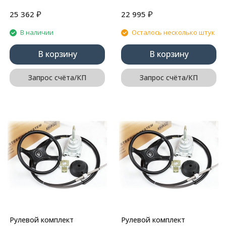
колесо) 16FT (PWB)
₽
₽
25 362
22 995
В наличии
Осталось несколько штук
В корзину
В корзину
Запрос счёта/КП
Запрос счёта/КП
Рулевой комплект
Рулевой комплект