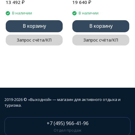
₽
₽
13 492
19 640
В наличии
В наличии
В корзину
В корзину
Запрос счёта/КП
Запрос счёта/КП
2019-2026 © «Выходной» — магазин для активного отдыха и
туризма.
+7 (495) 966-41-96
Отдел продаж