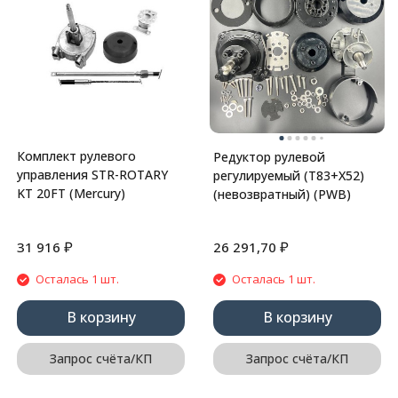
Комплект рулевого
Редуктор рулевой
управления STR-ROTARY
регулируемый (T83+X52)
KT 20FT (Mercury)
(невозвратный) (PWB)
₽
₽
31 916
26 291,70
Осталась 1 шт.
Осталась 1 шт.
В корзину
В корзину
Запрос счёта/КП
Запрос счёта/КП