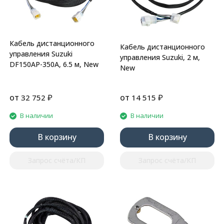
Кабель дистанционного
Кабель дистанционного
управления Suzuki
управления Suzuki, 2 м,
DF150AP-350A, 6.5 м, New
New
от
₽
от
₽
32 752
14 515
В наличии
В наличии
В корзину
В корзину
Запрос счёта/КП
Запрос счёта/КП