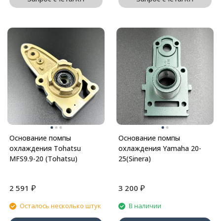
Основание помпы
Основание помпы
охлаждения Tohatsu
охлаждения Yamaha 20-
MFS9.9-20 (Tohatsu)
25(Sinera)
₽
₽
2 591
3 200
Осталось несколько штук
В наличии