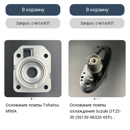
В корзину
В корзину
Запрос счёта/КП
Запрос счёта/КП
Основание помпы Tohatsu
Основание помпы
M90A
охлаждения Suzuki DT25-
30 (56130-96320-0EP)
(Omax)