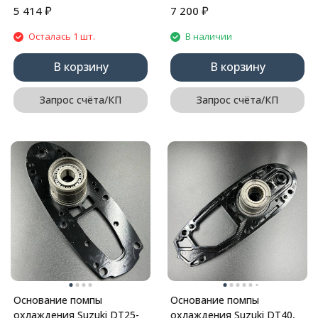
₽
₽
5 414
7 200
Осталась 1 шт.
В наличии
В корзину
В корзину
Запрос счёта/КП
Запрос счёта/КП
Основание помпы
Основание помпы
охлаждения Suzuki DT25-
охлаждения Suzuki DT40,