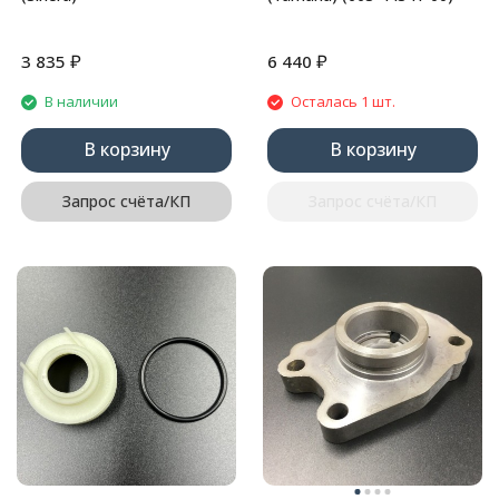
₽
₽
3 835
6 440
В наличии
Осталась 1 шт.
В корзину
В корзину
Запрос счёта/КП
Запрос счёта/КП