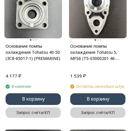
Основание помпы
Основание помпы
охлаждения Tohatsu 40-50
охлаждения Tohatsu 5,
(3C8-65017-1) (PREMARINE)
MFS6 (T5-03000201 46-
826053) (PREMARINE)
₽
₽
4 177
1 539
В наличии
Осталось несколько штук
В корзину
В корзину
Запрос счёта/КП
Запрос счёта/КП