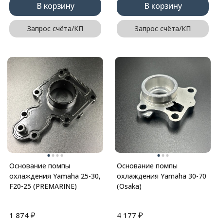
В корзину
В корзину
Запрос счёта/КП
Запрос счёта/КП
Основание помпы
Основание помпы
охлаждения Yamaha 25-30,
охлаждения Yamaha 30-70
F20-25 (PREMARINE)
(Osaka)
₽
₽
1 874
4 177