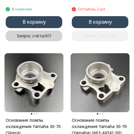
В наличии
Осталось 2 шт.
В корзину
В корзину
Запрос счёта/КП
Запрос счёта/КП
Основание помпы
Основание помпы
охлаждения Yamaha 30-70
охлаждения Yamaha 30-70
(Sinera)
(Yamaha) (663-44341-00)