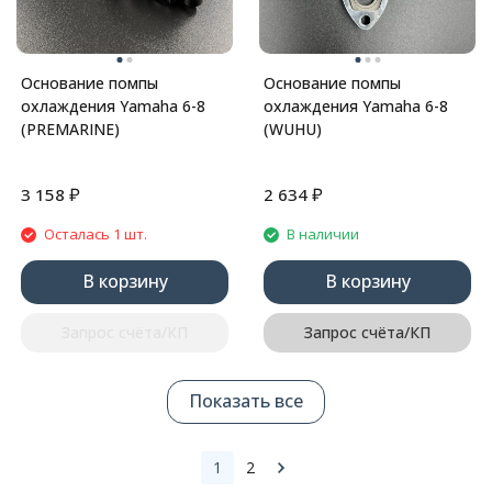
Основание помпы
Основание помпы
охлаждения Yamaha 6-8
охлаждения Yamaha 6-8
(PREMARINE)
(WUHU)
₽
₽
3 158
2 634
Осталась 1 шт.
В наличии
В корзину
В корзину
Запрос счёта/КП
Запрос счёта/КП
Показать все
1
2