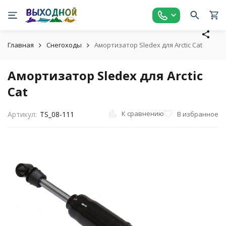
Главная
Снегоходы
Амортизатор Sledex для Arctic Cat
Амортизатор Sledex для Arctic
Cat
К сравнению
В избранное
Артикул:
TS_08-111