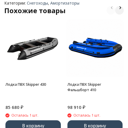
Категории:
Снегоходы
,
Амортизаторы
Похожие товары
Лодка ПВХ Skipper 430
Лодка ПВХ Skipper
Фальшборт 410
₽
₽
85 680
98 910
Осталась 1 шт.
Осталась 1 шт.
В корзину
В корзину