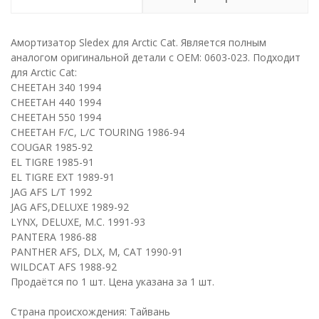
Амортизатор Sledex для Arctic Cat. Является полным
аналогом оригинальной детали с ОЕМ: 0603-023. Подходит
для Arctic Cat:
CHEETAH 340 1994
CHEETAH 440 1994
CHEETAH 550 1994
CHEETAH F/C, L/C TOURING 1986-94
COUGAR 1985-92
EL TIGRE 1985-91
EL TIGRE EXT 1989-91
JAG AFS L/T 1992
JAG AFS,DELUXE 1989-92
LYNX, DELUXE, M.C. 1991-93
PANTERA 1986-88
PANTHER AFS, DLX, M, CAT 1990-91
WILDCAT AFS 1988-92
Продаётся по 1 шт. Цена указана за 1 шт.
Страна происхождения: Тайвань