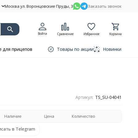
Москва ул. Воронцовские Пруды, 3
Заказать звонок
Войти
Сравнение
Избранное
Корзина
 для прицепов
Товары по акции
Новинки
Артикул:
TS_SU-04041
Наличие
Цена
Количество
сать в Telegram