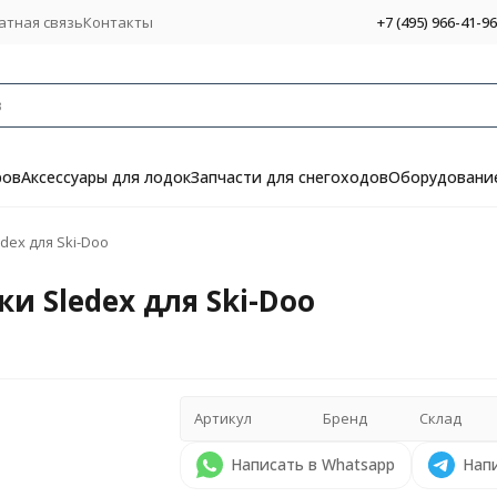
атная связь
Контакты
+7 (495) 966-41-96
ров
Аксессуары для лодок
Запчасти для снегоходов
Оборудование
dex для Ski-Doo
и Sledex для Ski-Doo
Артикул
Бренд
Склад
Написать в Whatsapp
Напи