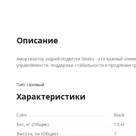
Описание
Амортизатор задней подвески Sledex - это важный элем
управляемости, поддержки стабильности и продления с
Тип: газовый
Характеристики
Color
Black
Вес, кг (Общие)
1.5 кг
Высота, см (Общие)
7