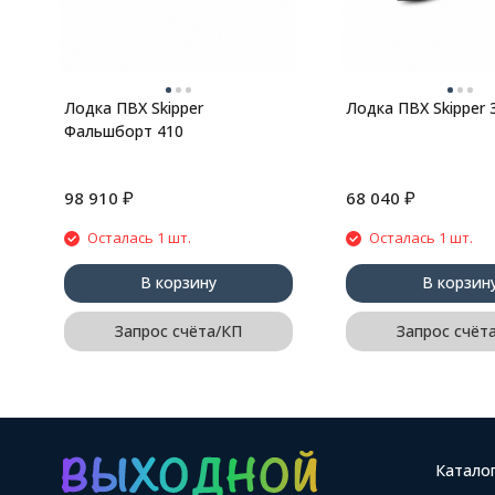
Лодка ПВХ Skipper
Лодка ПВХ Skipper 
Фальшборт 410
₽
₽
98 910
68 040
Осталась 1 шт.
Осталась 1 шт.
В корзину
В корзин
Запрос счёта/КП
Запрос счёт
Катало