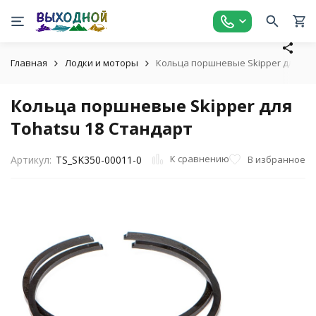
Главная
Лодки и моторы
Кольца поршневые Skipper для Toh
Кольца поршневые Skipper для
Tohatsu 18 Стандарт
К сравнению
В избранное
Артикул:
TS_SK350-00011-0