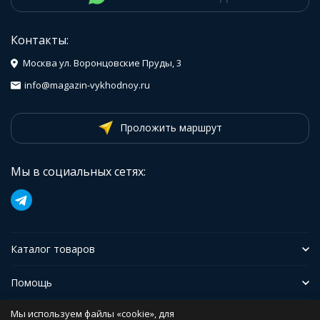
Контакты:
Москва ул. Воронцовские Пруды, 3
info@magazin-vykhodnoy.ru
Проложить маршрут
Мы в социальных сетях:
Каталог товаров
Помощь
Мы используем файлы «cookie», для
Иформация