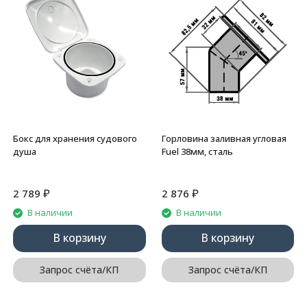
Бокс для хранения судового
Горловина заливная угловая
душа
Fuel 38мм, сталь
₽
₽
2 789
2 876
В наличии
В наличии
В корзину
В корзину
Запрос счёта/КП
Запрос счёта/КП