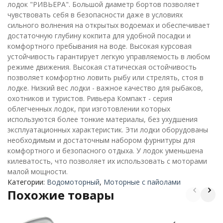
лодок "РИВЬЕРА". Большой диаметр бортов позволяет
чувствовать себя в безопасности даже в условиях
сильного волнения на открытых водоемах и обеспечивает
достаточную глубину кокпита для удобной посадки и
комфортного пребывания на воде. Высокая курсовая
устойчивость гарантирует легкую управляемость в любом
режиме движения. Высокая статическая остойчивость
позволяет комфортно ловить рыбу или стрелять, стоя в
лодке. Низкий вес лодки - важное качество для рыбаков,
охотников и туристов. Ривьера Компакт - серия
облегченных лодок, при изготовлении которых
используются более тонкие материалы, без ухудшения
эксплуатационных характеристик. Эти лодки оборудованы
необходимым и достаточным набором фурнитуры для
комфортного и безопасного отдыха. У лодок уменьшена
килеватость, что позволяет их использовать с моторами
малой мощности.
Категории:
Водомоторный
,
Моторные с пайолами
Похожие товары