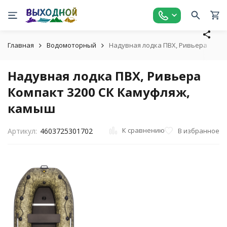
Главная
Водомоторный
Надувная лодка ПВХ, Ривьера Комп
Надувная лодка ПВХ, Ривьера
Компакт 3200 СК Камуфляж,
камыш
К сравнению
В избранное
Артикул:
4603725301702