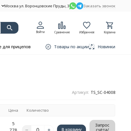
Москва ул. Воронцовские Пруды, 3
Заказать звонок
Войти
Сравнение
Избранное
Корзина
 для прицепов
Товары по акции
Новинки
Артикул:
TS_SC-04008
Цена
Количество
5
Запрос
В корзину
778
счёта/