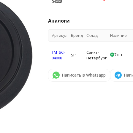
04008
Аналоги
Артикул
Бренд
Склад
Наличие
TM_SC-
Санкт-
7 шт.
SPI
04008
Петербург
Написать в Whatsapp
Напи