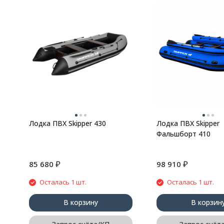
Лодка ПВХ Skipper 430
Лодка ПВХ Skipper
Фальшборт 410
₽
₽
85 680
98 910
Осталась 1 шт.
Осталась 1 шт.
В корзину
В корзин