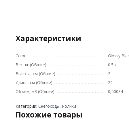
Характеристики
Color
Glossy Bla
Вес, кг (Общие)
0.5 кг
Высота, см (Общие)
2
Длина, см (Общие)
22
Объем, м3 (Общие)
0,00084
Категории:
Снегоходы
,
Ролики
Похожие товары