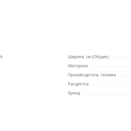
ck
Ширина, см (Общие)
Материал
Производитель техники
Расцветка
Бренд