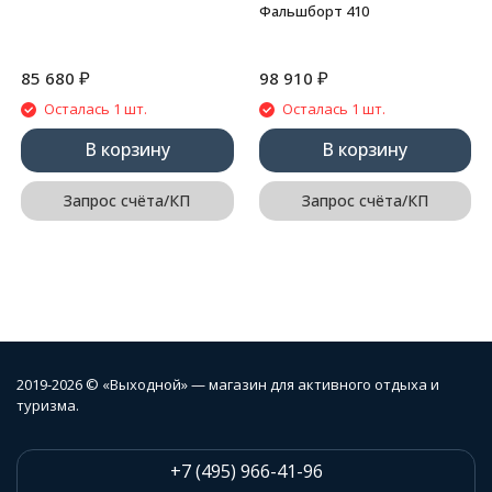
Фальшборт 410
₽
₽
85 680
98 910
Осталась 1 шт.
Осталась 1 шт.
В корзину
В корзину
Запрос счёта/КП
Запрос счёта/КП
2019-2026 © «Выходной» — магазин для активного отдыха и
туризма.
+7 (495) 966-41-96