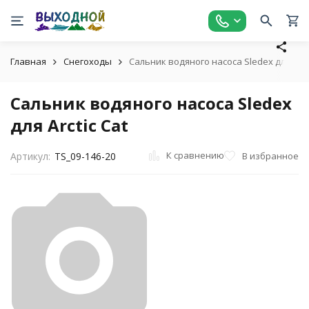
Главная
Снегоходы
Сальник водяного насоса Sledex для Arcti
Сальник водяного насоса Sledex
для Arctic Cat
К сравнению
В избранное
Артикул:
TS_09-146-20