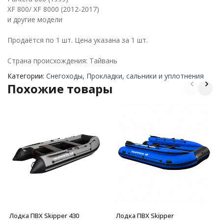
XF 800/ XF 8000 (2012-2017)
и другие модели
Продаётся по 1 шт. Цена указана за 1 шт.
Страна происхождения: Тайвань
Категории:
Снегоходы
,
Прокладки, сальники и уплотнения
Похожие товары
Лодка ПВХ Skipper 430
Лодка ПВХ Skipper